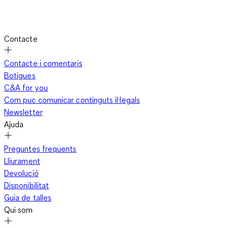
Contacte
Contacte i comentaris
Botigues
C&A for you
Com puc comunicar continguts il·legals
Newsletter
Ajuda
Preguntes freqüents
Lliurament
Devolució
Disponibilitat
Guia de talles
Qui som