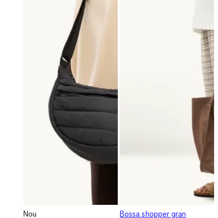
Nou
Bossa shopper gran