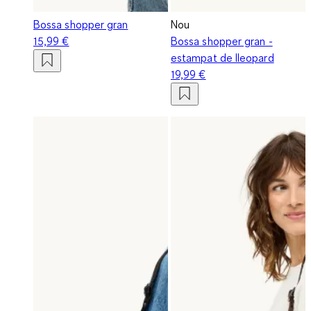
Bossa shopper gran
Nou
15,99 €
Bossa shopper gran -
estampat de lleopard
19,99 €