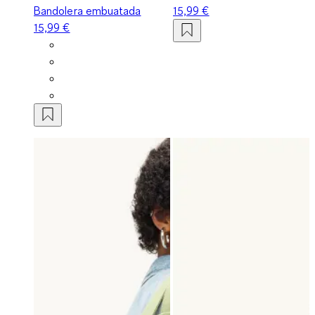
Bandolera embuatada
15,99 €
15,99 €