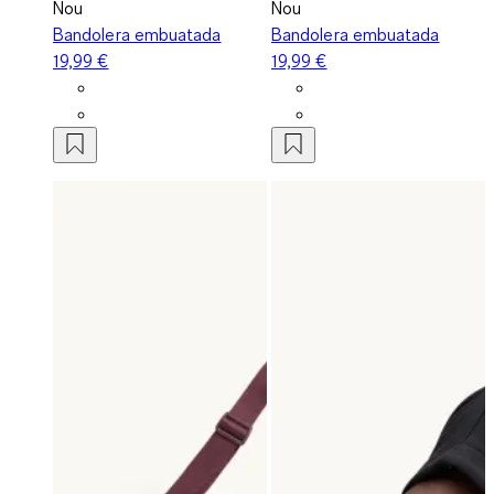
Nou
Nou
Bandolera embuatada
Bandolera embuatada
19,99 €
19,99 €