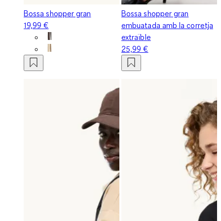
Bossa shopper gran
Bossa shopper gran
19,99 €
embuatada amb la corretja
extraïble
25,99 €