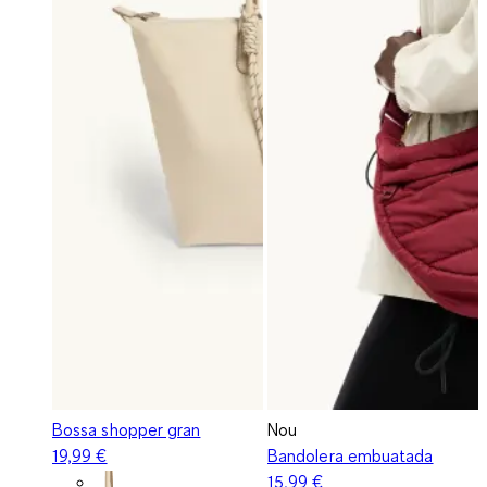
Bossa shopper gran
Nou
19,99 €
Bandolera embuatada
15,99 €