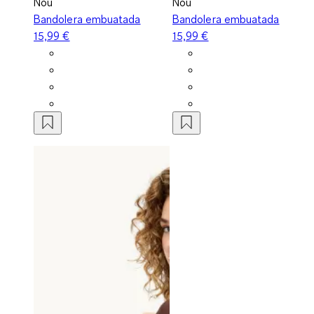
Nou
Nou
Bandolera embuatada
Bandolera embuatada
15,99 €
15,99 €