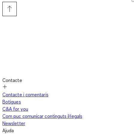
Contacte
Contacte i comentaris
Botigues
C&A for you
Com puc comunicar continguts il·legals
Newsletter
Ajuda