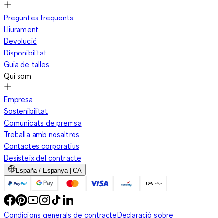
Preguntes freqüents
Lliurament
Devolució
Disponibilitat
Guia de talles
Qui som
Empresa
Sostenibilitat
Comunicats de premsa
Treballa amb nosaltres
Contactes corporatius
Desisteix del contracte
España / Espanya | CA
Condicions generals de contracte
Declaració sobre