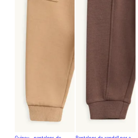
Guineu - pantalons de
Pantalons de xandall per a