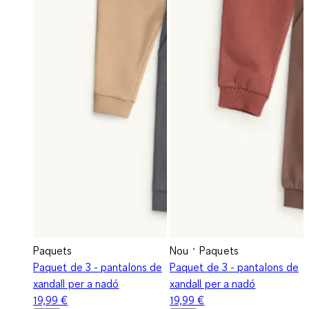
Paquets
Nou
Paquets
Paquet de 3 - pantalons de
Paquet de 3 - pantalons de
xandall per a nadó
xandall per a nadó
19,99 €
19,99 €