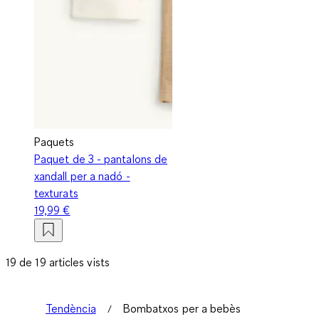
Paquets
Paquet de 3 - pantalons de
xandall per a nadó -
texturats
19,99 €
19 de 19 articles vists
Tendència
Bombatxos per a bebès