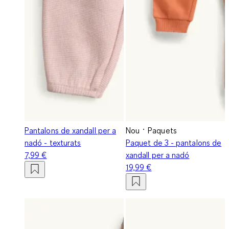
Pantalons de xandall per a
Nou
Paquets
nadó - texturats
Paquet de 3 - pantalons de
7,99 €
xandall per a nadó
19,99 €