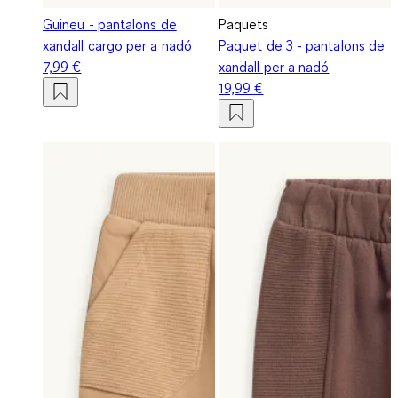
Guineu - pantalons de
Paquets
xandall cargo per a nadó
Paquet de 3 - pantalons de
7,99 €
xandall per a nadó
19,99 €