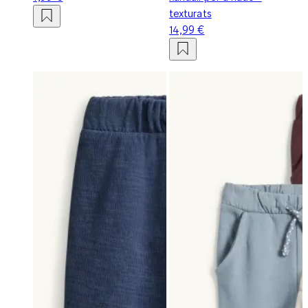
texturats
14,99 €