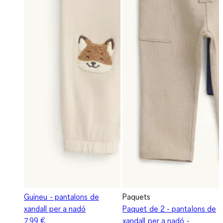
Guineu - pantalons de
Paquets
xandall per a nadó
Paquet de 2 - pantalons de
7,99 €
xandall per a nadó -