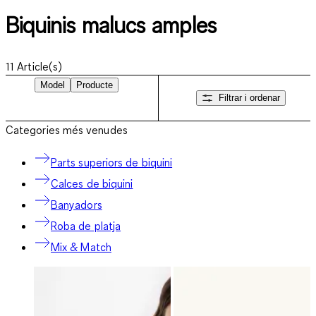
Biquinis malucs amples
11
Article(s)
Model
Producte
Filtrar i ordenar
Categories més venudes
Parts superiors de biquini
Calces de biquini
Banyadors
Roba de platja
Mix & Match