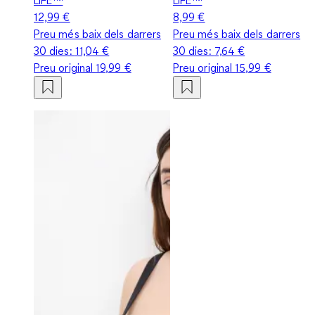
12,99 €
8,99 €
Preu més baix dels darrers
Preu més baix dels darrers
30 dies:
11,04 €
30 dies:
7,64 €
Preu original
19,99 €
Preu original
15,99 €