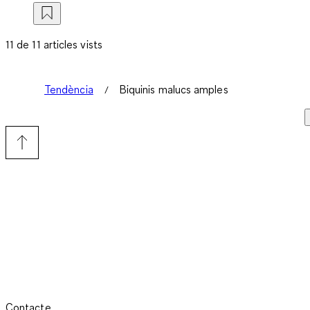
11 de 11 articles vists
Tendència
Biquinis malucs amples
Contacte