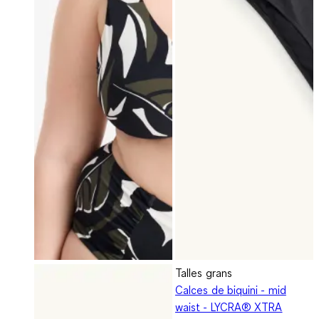
Talles grans
Calces de biquini - mid
waist - LYCRA® XTRA