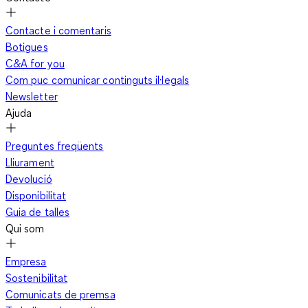
Contacte i comentaris
Botigues
C&A for you
Com puc comunicar continguts il·legals
Newsletter
Ajuda
Preguntes freqüents
Lliurament
Devolució
Disponibilitat
Guia de talles
Qui som
Empresa
Sostenibilitat
Comunicats de premsa