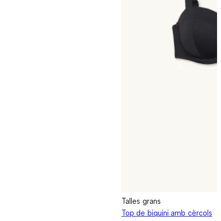
Talles grans
Top de biquini amb cèrcols