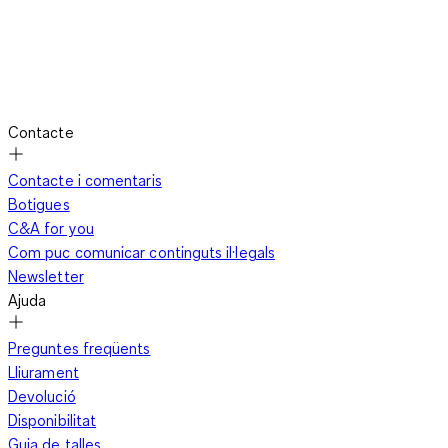
Contacte
Contacte i comentaris
Botigues
C&A for you
Com puc comunicar continguts il·legals
Newsletter
Ajuda
Preguntes freqüents
Lliurament
Devolució
Disponibilitat
Guia de talles