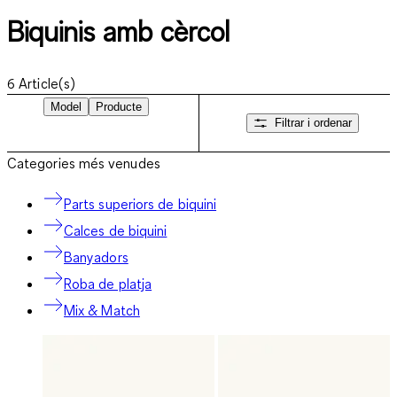
Biquinis amb cèrcol
6
Article(s)
Model
Producte
Filtrar i ordenar
Categories més venudes
Parts superiors de biquini
Calces de biquini
Banyadors
Roba de platja
Mix & Match