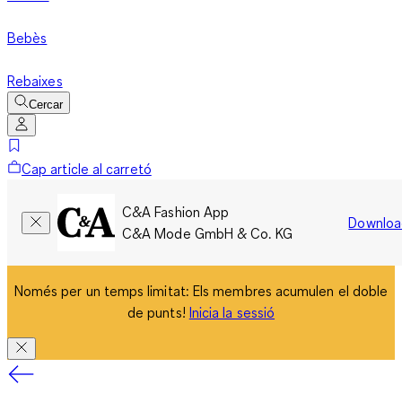
Bebès
Rebaixes
Cercar
Cap article al carretó
C&A Fashion App
Downloa
C&A Mode GmbH & Co. KG
Només per un temps limitat: Els membres acumulen el doble
de punts!
Inicia la sessió