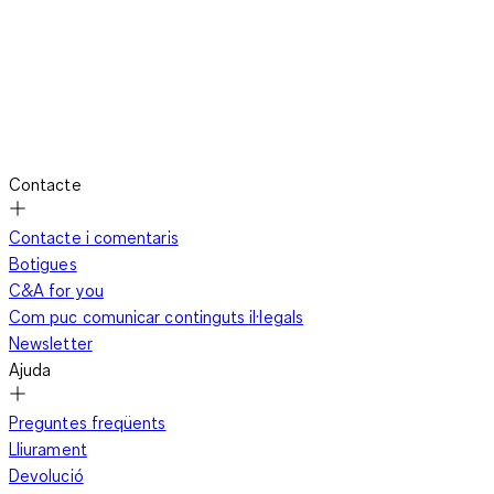
Contacte
Contacte i comentaris
Botigues
C&A for you
Com puc comunicar continguts il·legals
Newsletter
Ajuda
Preguntes freqüents
Lliurament
Devolució