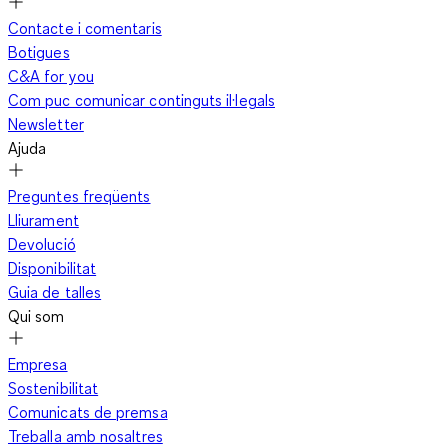
Contacte i comentaris
Botigues
C&A for you
Com puc comunicar continguts il·legals
Newsletter
Ajuda
Preguntes freqüents
Lliurament
Devolució
Disponibilitat
Guia de talles
Qui som
Empresa
Sostenibilitat
Comunicats de premsa
Treballa amb nosaltres