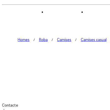
Homes
Roba
Camises
Camises casual
Contacte