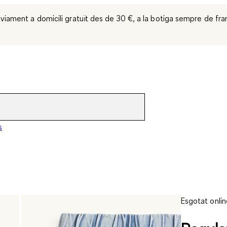
viament a domicili gratuït des de 30 €, a la botiga sempre de fra
s
Esgotat onlin