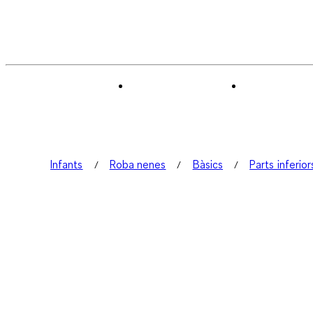
Infants
Roba nenes
Bàsics
Parts inferior