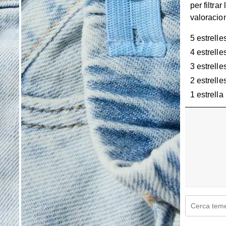
per filtrar 
valoracio
5 estrelle
4 estrelle
3 estrelle
2 estrelle
1 estrella
Cerca temes