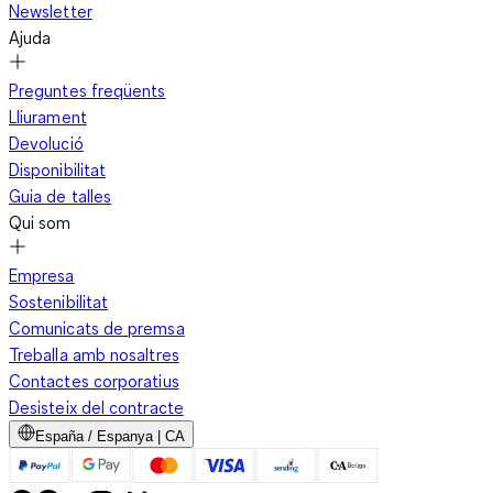
Newsletter
Ajuda
Preguntes freqüents
Lliurament
Devolució
Disponibilitat
Guia de talles
Qui som
Empresa
Sostenibilitat
Comunicats de premsa
Treballa amb nosaltres
Contactes corporatius
Desisteix del contracte
España / Espanya | CA