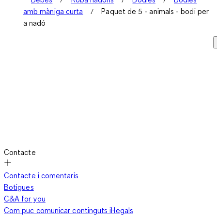
amb màniga curta
Paquet de 5 - animals - bodi per
a nadó
Contacte
Contacte i comentaris
Botigues
C&A for you
Com puc comunicar continguts il·legals