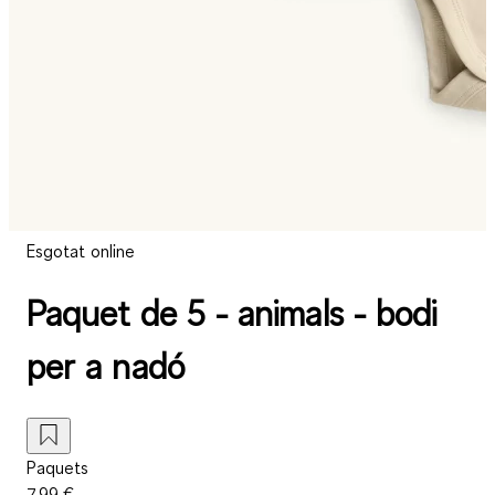
Esgotat online
Paquet de 5 - animals - bodi
per a nadó
Paquets
7,99 €