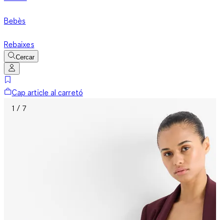
Bebès
Rebaixes
Cercar
Cap article al carretó
1 / 7