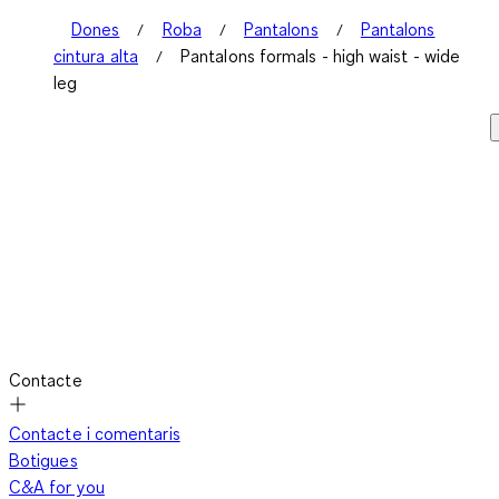
Dones
Roba
Pantalons
Pantalons
cintura alta
Pantalons formals - high waist - wide
leg
Contacte
Contacte i comentaris
Botigues
C&A for you