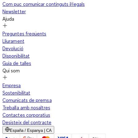
Com puc comunicar continguts il·legals
Newsletter
Ajuda
Preguntes freqüents
Lliurament
Devolució
Disponibilitat
Guia de talles
Qui som
Empresa
Sostenibilitat
Comunicats de premsa
Treballa amb nosaltres
Contactes corporatius
Desisteix del contracte
España / Espanya | CA