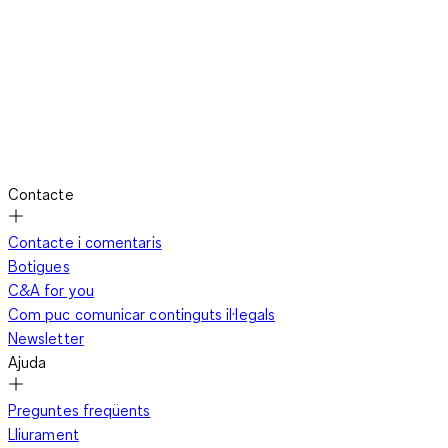
Contacte
Contacte i comentaris
Botigues
C&A for you
Com puc comunicar continguts il·legals
Newsletter
Ajuda
Preguntes freqüents
Lliurament