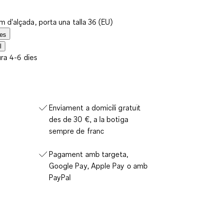
 d'alçada, porta una talla 36 (EU)
les
l
ura 4-6 dies
Enviament a domicili gratuït
des de 30 €, a la botiga
sempre de franc
Pagament amb targeta,
Google Pay, Apple Pay o amb
PayPal