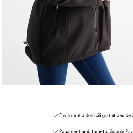
Enviament a domicili gratuït des de
Pagament amb targeta, Google Pay