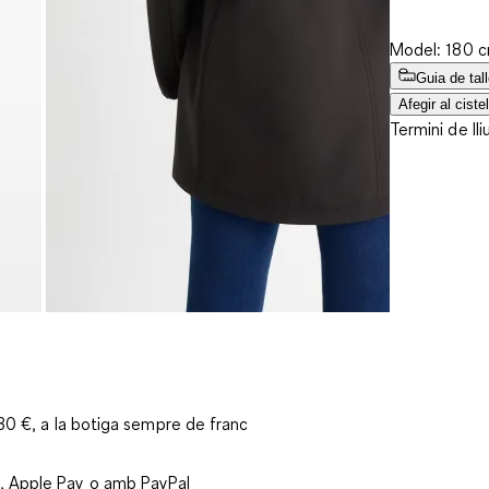
Model: 180 cm
Guia de tal
Afegir al cistel
Termini de lli
 30 €, a la botiga sempre de franc
, Apple Pay o amb PayPal