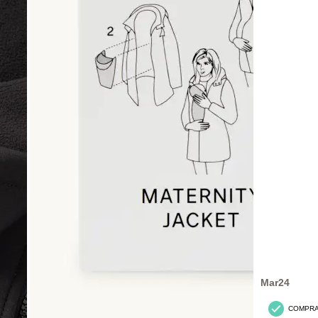
Mar24
COMPR