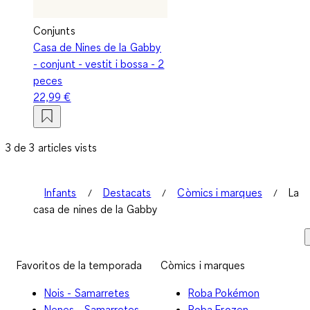
Conjunts
Casa de Nines de la Gabby
- conjunt - vestit i bossa - 2
peces
22,99 €
3 de 3 articles vists
Infants
Destacats
Còmics i marques
La
casa de nines de la Gabby
Favoritos de la temporada
Còmics i marques
Nois - Samarretes
Roba Pokémon
Nenes - Samarretes
Roba Frozen