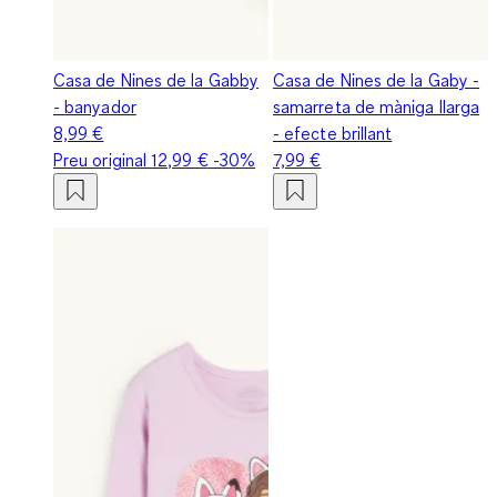
Casa de Nines de la Gabby
Casa de Nines de la Gaby -
- banyador
samarreta de màniga llarga
8,99 €
- efecte brillant
Preu original
12,99 €
-30%
7,99 €