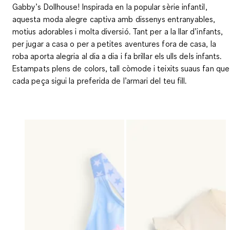
Gabby’s Dollhouse! Inspirada en la popular sèrie infantil,
aquesta moda alegre captiva amb dissenys entranyables,
motius adorables i molta diversió. Tant per a la llar d’infants,
per jugar a casa o per a petites aventures fora de casa, la
roba aporta alegria al dia a dia i fa brillar els ulls dels infants.
Estampats plens de colors, tall còmode i teixits suaus fan que
cada peça sigui la preferida de l’armari del teu fill.