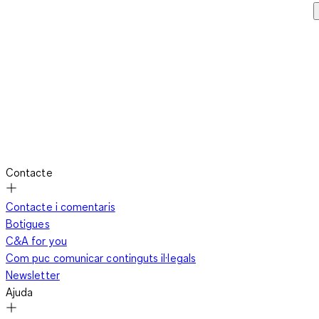
Contacte
Contacte i comentaris
Botigues
C&A for you
Com puc comunicar continguts il·legals
Newsletter
Ajuda