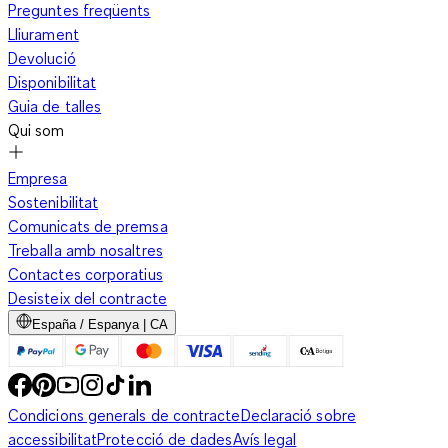
Preguntes freqüents
Lliurament
Devolució
Disponibilitat
Guia de talles
Qui som
Empresa
Sostenibilitat
Comunicats de premsa
Treballa amb nosaltres
Contactes corporatius
Desisteix del contracte
España / Espanya | CA
Condicions generals de contracte
Declaració sobre
accessibilitat
Protecció de dades
Avís legal