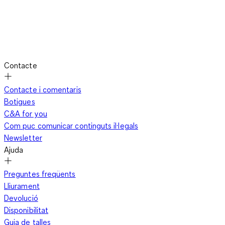
Contacte
Contacte i comentaris
Botigues
C&A for you
Com puc comunicar continguts il·legals
Newsletter
Ajuda
Preguntes freqüents
Lliurament
Devolució
Disponibilitat
Guia de talles