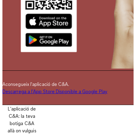
Aconsegueix l'aplicació de C&A.
Descarrega a l'App Store
Disponible a Google Play
L'aplicació de
C&A: la teva
botiga C&A
allà on vulguis