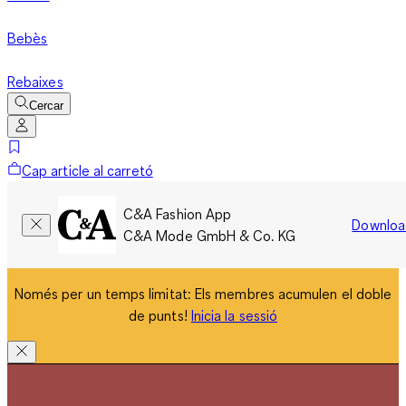
Bebès
Rebaixes
Cercar
Cap article al carretó
C&A Fashion App
Downloa
C&A Mode GmbH & Co. KG
Només per un temps limitat: Els membres acumulen el doble
de punts!
Inicia la sessió