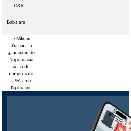
C&A.
Baixa ara
> Milions
d'usuaris ja
gaudeixen de
l'experiència
única de
compres de
C&A amb
l'aplicació.