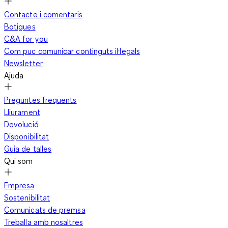
Contacte i comentaris
Botigues
C&A for you
Com puc comunicar continguts il·legals
Newsletter
Ajuda
Preguntes freqüents
Lliurament
Devolució
Disponibilitat
Guia de talles
Qui som
Empresa
Sostenibilitat
Comunicats de premsa
Treballa amb nosaltres