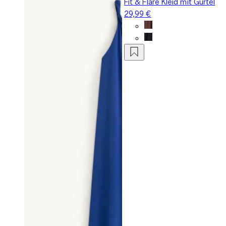
Fit & Flare Kleid mit Gürtel
29,99 €