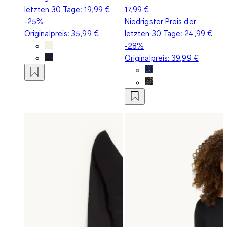
letzten 30 Tage:
19,99 €
17,99 €
-25%
Niedrigster Preis der
Originalpreis:
35,99 €
letzten 30 Tage:
24,99 €
-28%
Originalpreis:
39,99 €