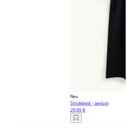
Neu
Strickkleid - gerippt
29,99 €