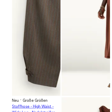
Neu
Große Größen
Stoffhose - High Waist -