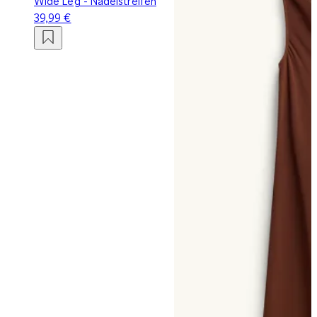
Wide Leg - Nadelstreifen
39,99 €