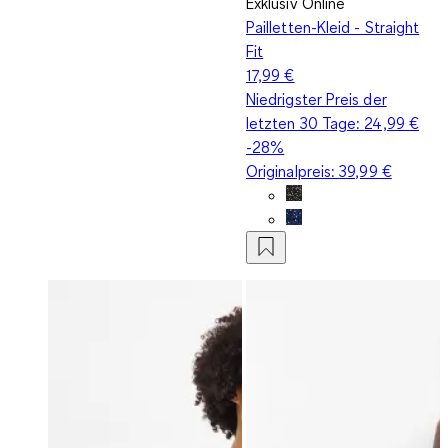
Exklusiv Online
Pailletten-Kleid - Straight
Fit
17,99 €
Niedrigster Preis der
letzten 30 Tage:
24,99 €
-28%
Originalpreis:
39,99 €