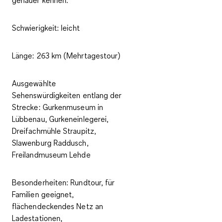
Schwierigkeit:
leicht
Länge:
263 km (Mehrtagestour)
Ausgewählte
Sehenswürdigkeiten entlang der
Strecke:
Gurkenmuseum in
Lübbenau, Gurkeneinlegerei,
Dreifachmühle Straupitz,
Slawenburg Raddusch,
Freilandmuseum Lehde
Besonderheiten:
Rundtour, für
Familien geeignet,
flächendeckendes Netz an
Ladestationen,