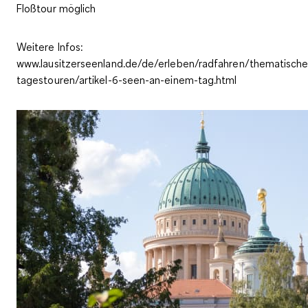
Floßtour möglich
Weitere Infos:
www.lausitzerseenland.de/de/erleben/radfahren/thematische
tagestouren/artikel-6-seen-an-einem-tag.html