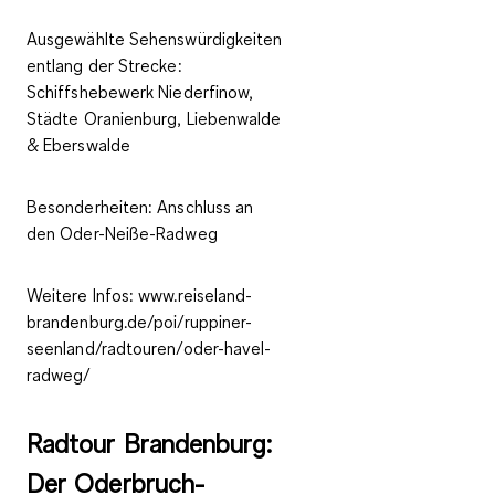
Ausgewählte Sehenswürdigkeiten
entlang der Strecke:
Schiffshebewerk Niederfinow,
Städte Oranienburg, Liebenwalde
& Eberswalde
Besonderheiten:
Anschluss an
den Oder-Neiße-Radweg
Weitere Infos:
www.reiseland-
brandenburg.de/poi/ruppiner-
seenland/radtouren/oder-havel-
radweg/
Radtour Brandenburg:
Der Oderbruch-