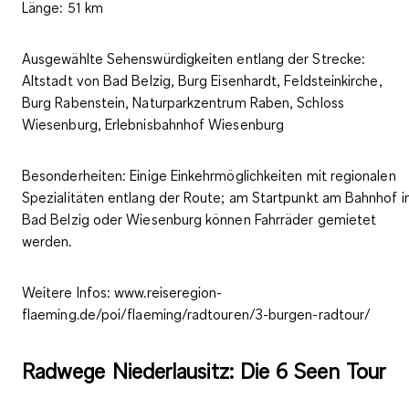
Länge:
51 km
Ausgewählte Sehenswürdigkeiten entlang der Strecke:
Altstadt von Bad Belzig, Burg Eisenhardt, Feldsteinkirche,
Burg Rabenstein, Naturparkzentrum Raben, Schloss
Wiesenburg, Erlebnisbahnhof Wiesenburg
Besonderheiten:
Einige Einkehrmöglichkeiten mit regionalen
Spezialitäten entlang der Route; am Startpunkt am Bahnhof i
Bad Belzig oder Wiesenburg können Fahrräder gemietet
werden.
Weitere Infos:
www.reiseregion-
flaeming.de/poi/flaeming/radtouren/3-burgen-radtour/
Radwege Niederlausitz: Die 6 Seen Tour