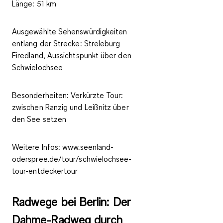
Länge:
51 km
Ausgewählte Sehenswürdigkeiten
entlang der Strecke:
Streleburg
Firedland, Aussichtspunkt über den
Schwielochsee
Besonderheiten:
Verkürzte Tour:
zwischen Ranzig und Leißnitz über
den See setzen
Weitere Infos:
www.seenland-
oderspree.de/tour/schwielochsee-
tour-entdeckertour
Radwege bei Berlin: Der
Dahme-Radweg durch