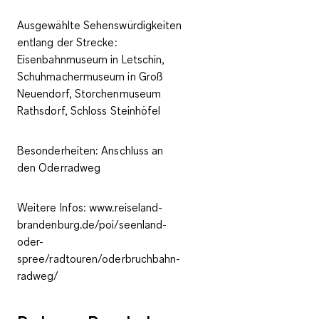
Ausgewählte Sehenswürdigkeiten
entlang der Strecke:
Eisenbahnmuseum in Letschin,
Schuhmachermuseum in Groß
Neuendorf, Storchenmuseum
Rathsdorf, Schloss Steinhöfel
Besonderheiten:
Anschluss an
den Oderradweg
Weitere Infos:
www.reiseland-
brandenburg.de/poi/seenland-
oder-
spree/radtouren/oderbruchbahn-
radweg/