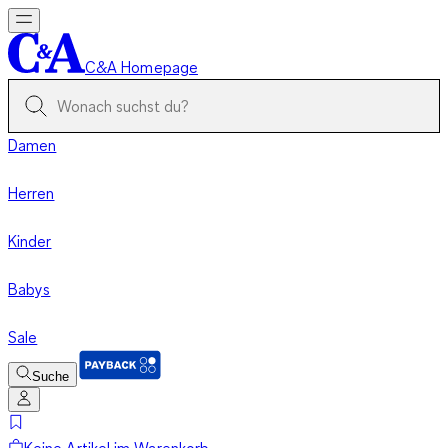
C&A Homepage
Damen
Herren
Kinder
Babys
Sale
Suche