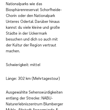
Nationalparks wie das
Biosphärenreservat Schorfheide-
Chorin oder den Nationalpark
Unteres Odertal. Darüber hinaus
kannst du viele kleine und große
Städte in der Uckermark
besuchen und dich so auch mit
der Kultur der Region vertraut
machen.
Schwierigkeit:
mittel
Länge:
302 km (Mehrtagestour)
Ausgewählte Sehenswürdigkeiten
entlang der Strecke:
NABU-
Naturerlebniszentrum Blumberger
Mühle, Altstadt Angermünde &