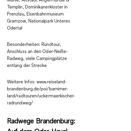
Templin, Dominikanerkloster in
Prenzlau, Eisenbahnmuseum
Gramzow, Nationalpark Unteres
Odertal
Besonderheiten:
Rundtour,
Anschluss an den Oder-Neiße-
Radweg, viele Campingplätze
entlang der Strecke
Weitere Infos:
www.reiseland-
brandenburg.de/poi/barnimer-
land/radtouren/uckermaerkischer-
radrundweg/
Radwege Brandenburg: