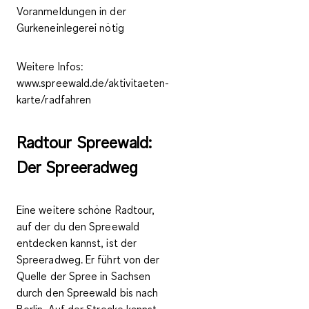
Voranmeldungen in der
Gurkeneinlegerei nötig
Weitere Infos:
www.spreewald.de/aktivitaeten-
karte/radfahren
Radtour Spreewald:
Der Spreeradweg
Eine weitere schöne Radtour,
auf der du den Spreewald
entdecken kannst, ist der
Spreeradweg. Er führt von der
Quelle der Spree in Sachsen
durch den Spreewald bis nach
Berlin. Auf der Strecke kannst