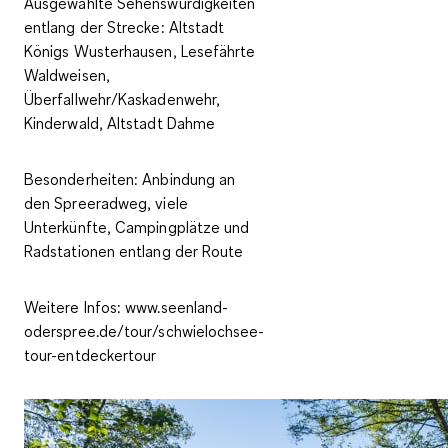
Ausgewählte Sehenswürdigkeiten
entlang der Strecke:
Altstadt
Königs Wusterhausen, Lesefährte
Waldweisen,
Überfallwehr/Kaskadenwehr,
Kinderwald, Altstadt Dahme
Besonderheiten:
Anbindung an
den Spreeradweg, viele
Unterkünfte, Campingplätze und
Radstationen entlang der Route
Weitere Infos:
www.seenland-
oderspree.de/tour/schwielochsee-
tour-entdeckertour