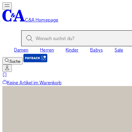
C&A Homepage
Damen
Herren
Kinder
Babys
Sale
Suche
Keine Artikel im Warenkorb