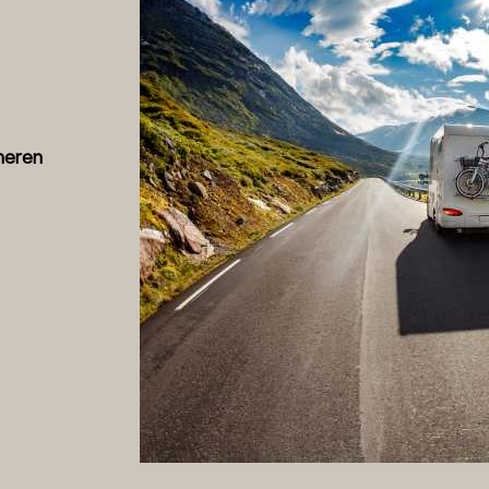
heren