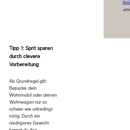
Akt
umw
Tipp 1: Sprit sparen
durch clevere
Vorbereitung
Als Grundregel gilt:
Bepacke dein
Wohnmobil oder deinen
Wohnwagen nur so
schwer wie unbedingt
nötig. Durch ein
niedrigeres Gewicht
kannst du den