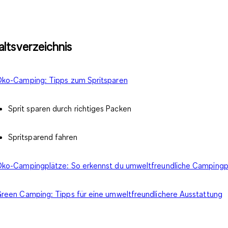
altsverzeichnis
ko-Camping: Tipps zum Spritsparen
Sprit sparen durch richtiges Packen
Spritsparend fahren
ko-Campingplätze: So erkennst du umweltfreundliche Campingp
reen Camping: Tipps für eine umweltfreundlichere Ausstattung