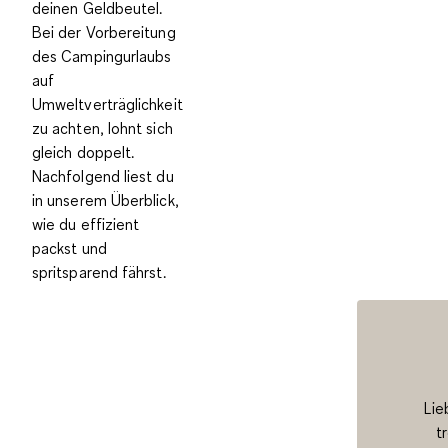
deinen Geldbeutel.
Bei der Vorbereitung
des Campingurlaubs
auf
Umweltverträglichkeit
zu achten, lohnt sich
gleich doppelt.
Nachfolgend liest du
in unserem Überblick,
wie du effizient
packst und
spritsparend fährst.
Lie
t