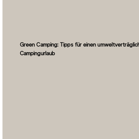
Green Camping: Tipps für einen umweltverträglic
Campingurlaub