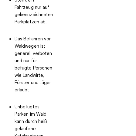
Fahrzeug nur auf
gekennzeichneten
Parkplätzen ab.
Das Befahren von
Waldwegen ist
generell verboten
und nur für
befugte Personen
wie Landwirte,
Förster und Jäger
erlaubt.
Unbefugtes
Parken im Wald
kann durch heiß
gelaufene
Katalysatoren