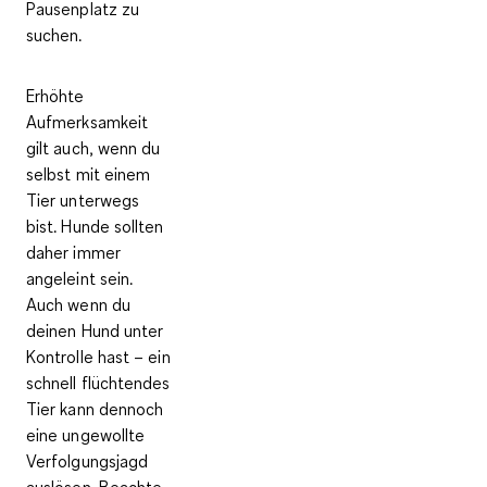
Pausenplatz zu
suchen.
Erhöhte
Aufmerksamkeit
gilt auch, wenn du
selbst mit einem
Tier unterwegs
bist.
Hunde sollten
daher immer
angeleint sein.
Auch wenn du
deinen Hund unter
Kontrolle hast – ein
schnell flüchtendes
Tier kann dennoch
eine ungewollte
Verfolgungsjagd
auslösen. Beachte