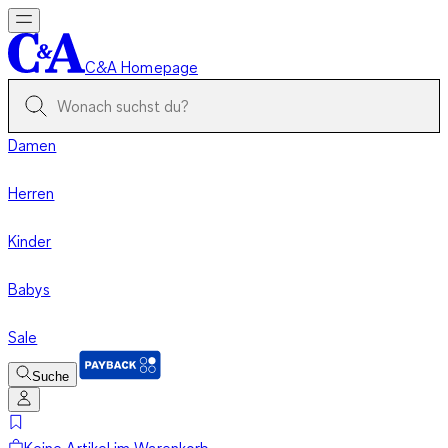
C&A Homepage
Damen
Herren
Kinder
Babys
Sale
Suche