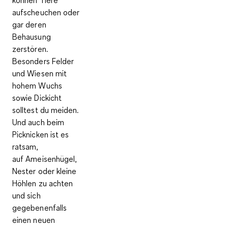
aufscheuchen oder
gar deren
Behausung
zerstören.
Besonders Felder
und Wiesen mit
hohem Wuchs
sowie Dickicht
solltest du meiden.
Und auch beim
Picknicken ist es
ratsam,
auf
Ameisenhügel,
Nester oder kleine
Höhlen
zu achten
und sich
gegebenenfalls
einen neuen