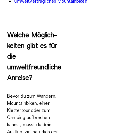
Umweltverträgliches Mountainbiken
Wel­che Mög­lich­
kei­ten gibt es für
die
umweltfreundliche
An­rei­se?
Bevor du zum Wandern,
Mountainbiken, einer
Klettertour oder zum
Camping aufbrechen
kannst, musst du dein
Ausflugsziel natürlich erst