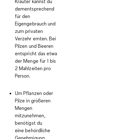
Kräuter kannst du
dementsprechend
für den
Eigengebrauch und
zum privaten
Verzehr ernten. Bei
Pilzen und Beeren
entspricht das etwa
der Menge für 1 bis
2 Mahlzeiten pro
Person.
Um Pflanzen oder
Pilze in größeren
Mengen
mitzunehmen,
benötigst du
eine
behördliche
Genehmigung
.