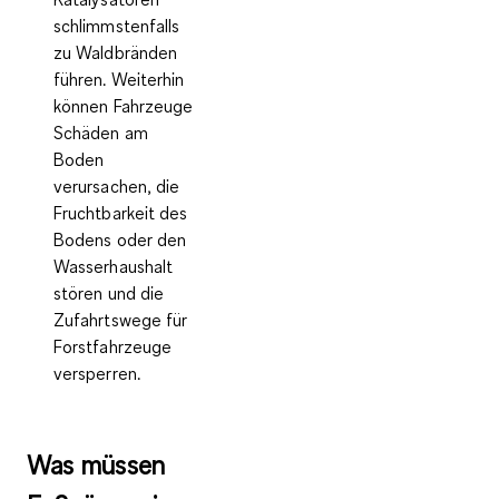
schlimmstenfalls
zu Waldbränden
führen. Weiterhin
können Fahrzeuge
Schäden am
Boden
verursachen, die
Fruchtbarkeit des
Bodens oder den
Wasserhaushalt
stören und die
Zufahrtswege für
Forstfahrzeuge
versperren.
Was müs­sen