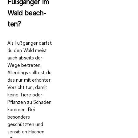
Fuß­gän­ger im
Wald be­ach­
ten?
Als Fußgänger darfst
du den Wald meist
auch abseits der
Wege betreten.
Allerdings solltest du
das nur mit erhöhter
Vorsicht tun, damit
keine Tiere oder
Pflanzen zu Schaden
kommen. Bei
besonders
geschützten und
sensiblen Flächen