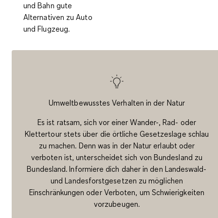
und Bahn gute
Alternativen zu Auto
und Flugzeug.
Um­welt­be­wuss­tes Ver­hal­ten in der Na­tur
Es ist ratsam, sich vor einer Wander-, Rad- oder
Klettertour stets über die örtliche Gesetzeslage schlau
zu machen. Denn was in der Natur erlaubt oder
verboten ist, unterscheidet sich von Bundesland zu
Bundesland. Informiere dich daher in den Landeswald-
und Landesforstgesetzen zu möglichen
Einschränkungen oder Verboten, um Schwierigkeiten
vorzubeugen.