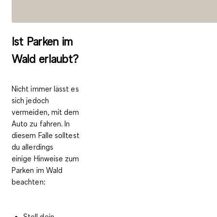
Ist Par­ken im
Wald er­laubt?
Nicht immer lässt es
sich jedoch
vermeiden, mit dem
Auto zu fahren. In
diesem Falle solltest
du allerdings
einige
Hinweise zum
Parken im Wald
beachten:
Stell dein