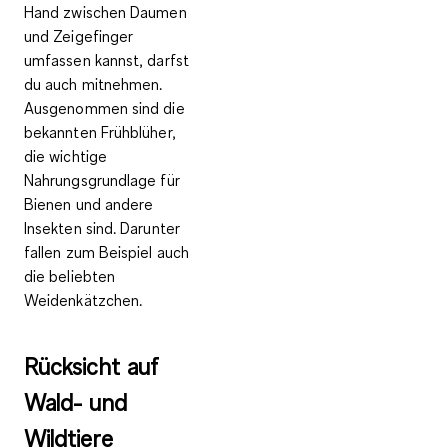
Hand zwischen Daumen
und Zeigefinger
umfassen kannst, darfst
du auch mitnehmen.
Ausgenommen sind die
bekannten Frühblüher,
die wichtige
Nahrungsgrundlage für
Bienen und andere
Insekten sind. Darunter
fallen zum Beispiel auch
die beliebten
Weidenkätzchen.
Rück­sicht auf
Wald- und
Wild­tie­re