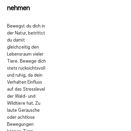
neh­men
Bewegst du dich in
der Natur, betrittst
du damit
gleichzeitig den
Lebensraum vieler
Tiere. Bewege dich
stets
rücksichtsvoll
und ruhig
, da dein
Verhalten Einfluss
auf das Stresslevel
der Wald- und
Wildtiere hat. Zu
laute Geräusche
oder achtlose
Bewegungen
können Tiere