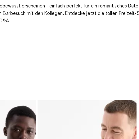
bewusst erscheinen - einfach perfekt für ein romantisches Date
n Barbesuch mit den Kollegen. Entdecke jetzt die tollen Freizeit-
 C&A.