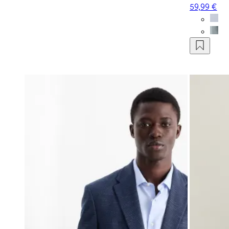
59,99 €