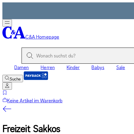
C&A Homepage
Damen
Herren
Kinder
Babys
Sale
Suche
Keine Artikel im Warenkorb
Freizeit Sakkos