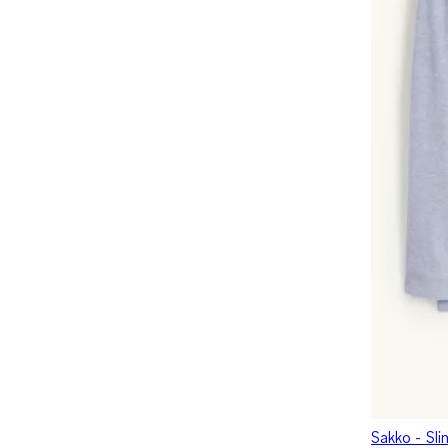
Sakko - Slim