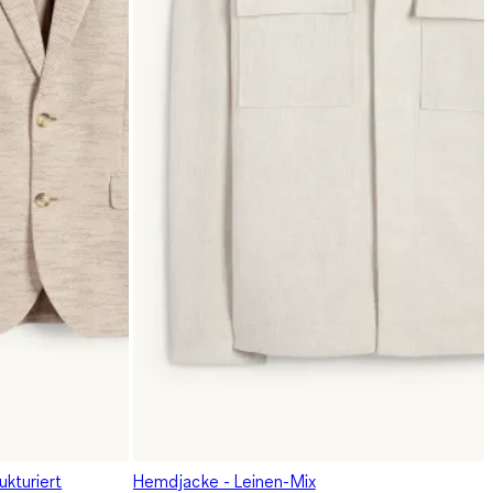
ukturiert
Hemdjacke - Leinen-Mix