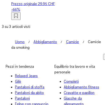
Prezzo originale
29.95 CHF
-66%
3 su 3 articoli visti
Uomo
Abbigliamento
Camicie
Camicie
da smoking
Pezzi in tendenza
Equilibrio tra lavoro e vita
personale
Relaxed Jeans
Gilè
Completi
Pantaloni di stoffa
Abbigliamento fitness
Pantaloni da abito
Cravatte e papillon
Pantaloni
Giacche da
Felpe con cappuccio
allenamento