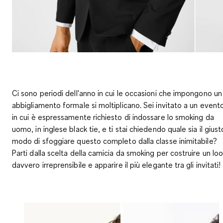
Ci sono periodi dell'anno in cui le occasioni che impongono un
abbigliamento formale si moltiplicano. Sei invitato a un event
in cui è espressamente richiesto di indossare lo smoking da
uomo, in inglese black tie, e ti stai chiedendo quale sia il giust
modo di sfoggiare questo completo dalla classe inimitabile?
Parti dalla scelta della camicia da smoking per costruire un lo
davvero irreprensibile e apparire il più elegante tra gli invitati!