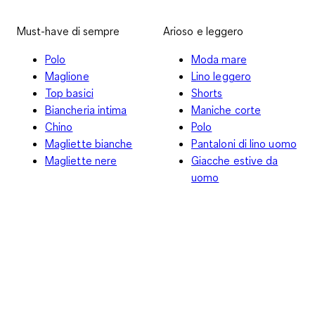
Must-have di sempre
Arioso e leggero
Polo
Moda mare
Maglione
Lino leggero
Top basici
Shorts
Biancheria intima
Maniche corte
Chino
Polo
Magliette bianche
Pantaloni di lino uomo
Magliette nere
Giacche estive da
uomo