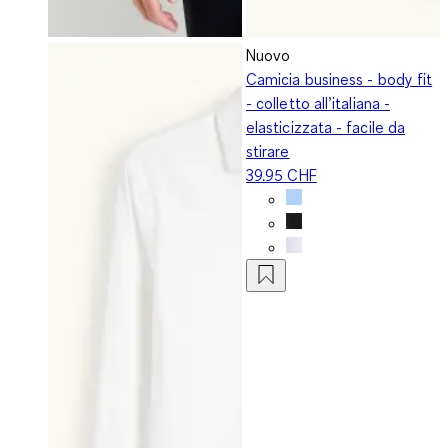
Nuovo
Camicia business - body fit
- colletto all’italiana -
elasticizzata - facile da
stirare
39.95 CHF