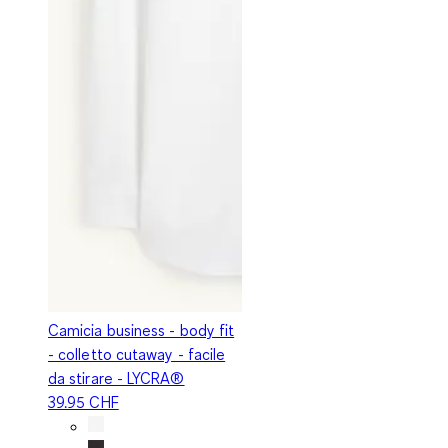
Camicia business - body fit
- colletto cutaway - facile
da stirare - LYCRA®
39.95 CHF