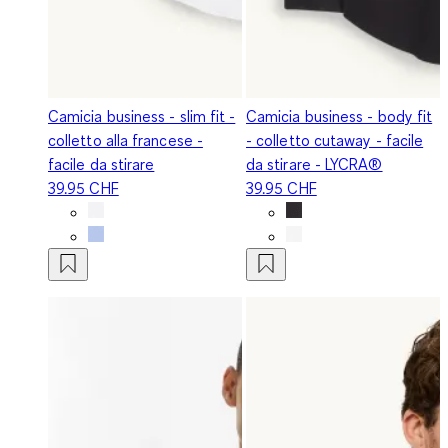
Camicia business - slim fit -
Camicia business - body fit
colletto alla francese -
- colletto cutaway - facile
facile da stirare
da stirare - LYCRA®
39.95 CHF
39.95 CHF