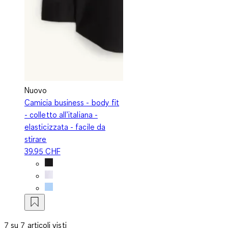
Nuovo
Camicia business - body fit
- colletto all’italiana -
elasticizzata - facile da
stirare
39.95 CHF
7 su 7 articoli visti