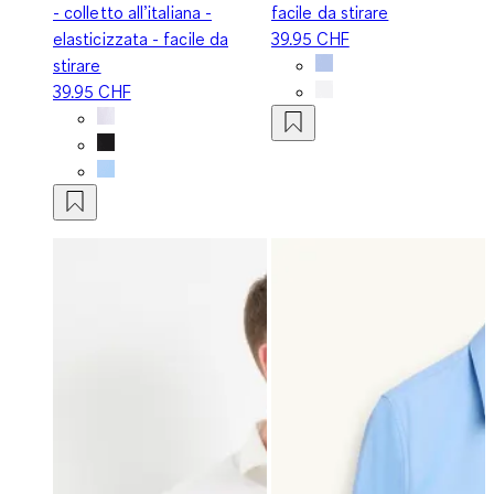
- colletto all’italiana -
facile da stirare
elasticizzata - facile da
39.95 CHF
stirare
39.95 CHF