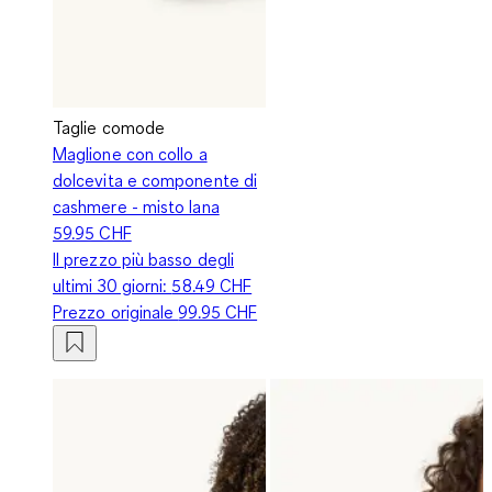
Taglie comode
Maglione con collo a
dolcevita e componente di
cashmere - misto lana
59.95 CHF
Il prezzo più basso degli
ultimi 30 giorni:
58.49 CHF
Prezzo originale
99.95 CHF