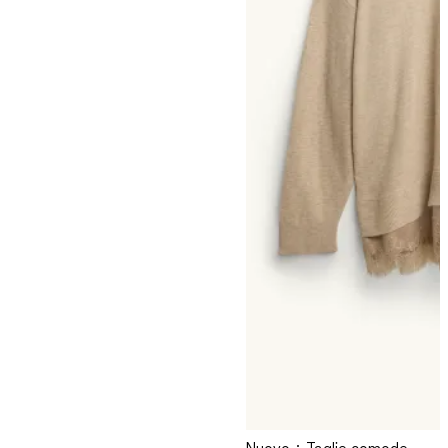
Nuovo
Taglie comode