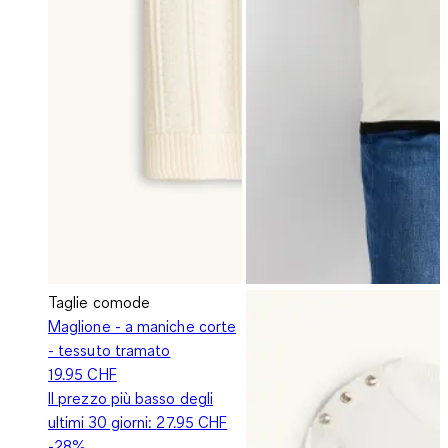
Taglie comode
Maglione - a maniche corte
- tessuto tramato
19.95 CHF
Il prezzo più basso degli
ultimi 30 giorni:
27.95 CHF
-28%