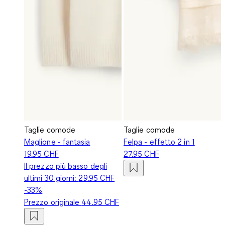
Taglie comode
Taglie comode
Maglione - fantasia
Felpa - effetto 2 in 1
19.95 CHF
27.95 CHF
Il prezzo più basso degli
ultimi 30 giorni:
29.95 CHF
-33%
Prezzo originale
44.95 CHF