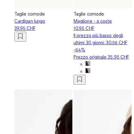
Taglie comode
Taglie comode
Cardigan lungo
Maglione - a coste
39.95 CHF
10.95 CHF
Il prezzo più basso degli
ultimi 30 giorni:
30.56 CHF
-64%
Prezzo originale
35.95 CHF