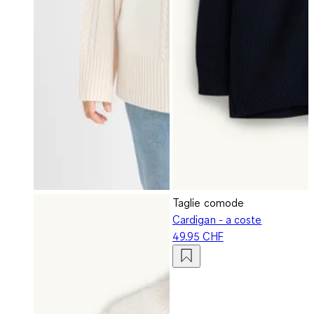
Taglie comode
Cardigan - a coste
49.95 CHF