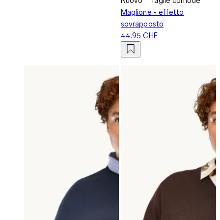
Maglione - effetto
sovrapposto
44.95 CHF