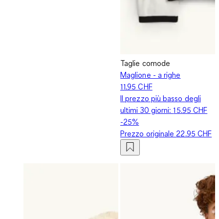
Taglie comode
Maglione - a righe
11.95 CHF
Il prezzo più basso degli
ultimi 30 giorni:
15.95 CHF
-25%
Prezzo originale
22.95 CHF