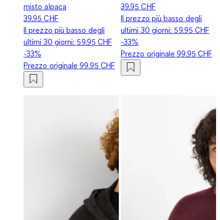
misto alpaca
39.95 CHF
39.95 CHF
Il prezzo più basso degli
Il prezzo più basso degli
ultimi 30 giorni:
59.95 CHF
ultimi 30 giorni:
59.95 CHF
-33%
-33%
Prezzo originale
99.95 CHF
Prezzo originale
99.95 CHF