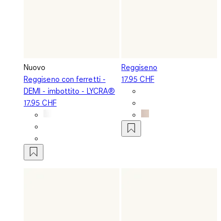
Nuovo
Reggiseno
Reggiseno con ferretti -
17.95 CHF
DEMI - imbottito - LYCRA®
17.95 CHF