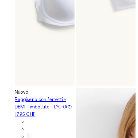
Nuovo
Reggiseno con ferretti -
DEMI - imbottito - LYCRA®
17.95 CHF