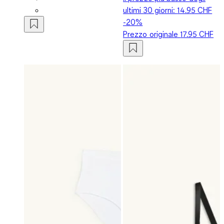
ultimi 30 giorni:
14.95 CHF
-20%
Prezzo originale
17.95 CHF