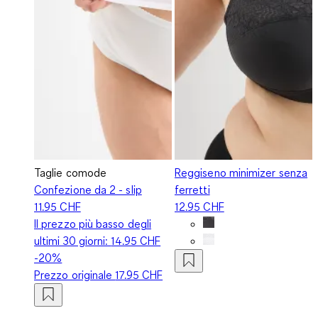
Taglie comode
Reggiseno minimizer senza
Confezione da 2 - slip
ferretti
11.95 CHF
12.95 CHF
Il prezzo più basso degli
ultimi 30 giorni:
14.95 CHF
-20%
Prezzo originale
17.95 CHF