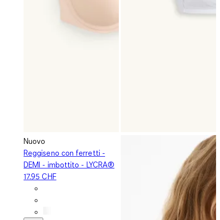
Nuovo
Reggiseno con ferretti -
DEMI - imbottito - LYCRA®
17.95 CHF