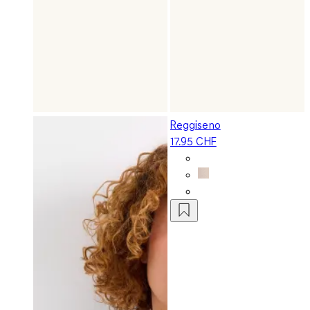
Reggiseno
17.95 CHF