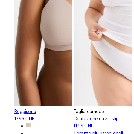
Reggiseno
Taglie comode
17.95 CHF
Confezione da 3 - slip
11.95 CHF
Il prezzo più basso degli