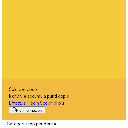
Solo per poco
Iscriviti e accumula punti doppi
Effettua il login
Scopri di più
Più informazioni
Categorie top per donna