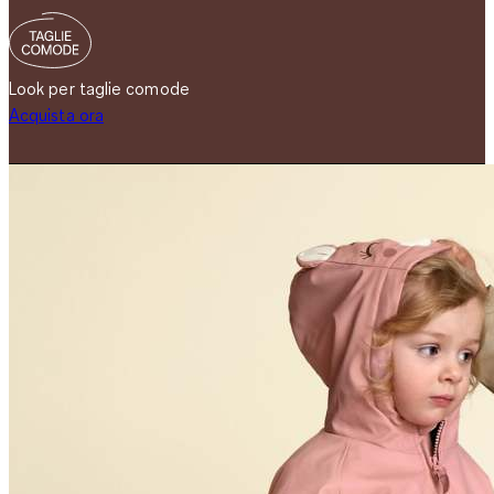
Look per taglie comode
Acquista ora