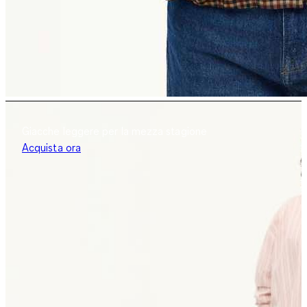
Giacche leggere per la mezza stagione
Acquista ora