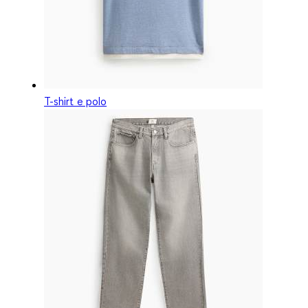
T-shirt e polo