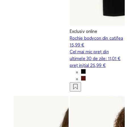
Exclusiv online
Rochie bodycon din catifea
15,99 €
Cel mai mic preț din
ultimele 30 de zile:
11,01 €
preț inițial
25,99 €