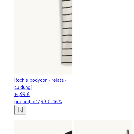
Rochie bodycon - reiată -
cu dungi
14,99 €
preț inițial
17,99 €
-16%