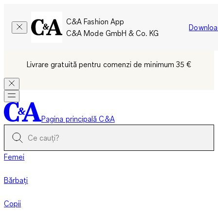
C&A Fashion App
Downloa
C&A Mode GmbH & Co. KG
Livrare gratuită pentru comenzi de minimum 35 €
Pagina principală C&A
Femei
Bărbați
Copii