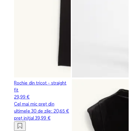
Rochie din tricot - straight
fit
29,99 €
Cel mai mic preț din
ultimele 30 de zile:
20,65 €
preț inițial
39,99 €