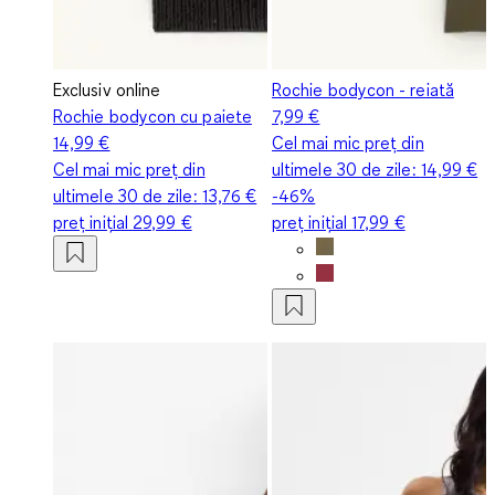
Exclusiv online
Rochie bodycon - reiată
Rochie bodycon cu paiete
7,99 €
14,99 €
Cel mai mic preț din
Cel mai mic preț din
ultimele 30 de zile:
14,99 €
ultimele 30 de zile:
13,76 €
-46%
preț inițial
29,99 €
preț inițial
17,99 €