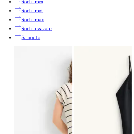
Rochii mini
Rochii midi
Rochii maxi
Rochii evazate
Salopete