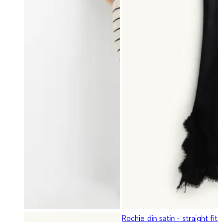
Rochie din satin - straight fit