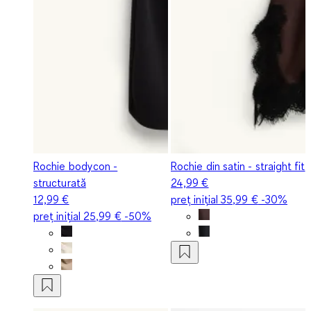
Rochie bodycon -
Rochie din satin - straight fit
structurată
24,99 €
12,99 €
preț inițial
35,99 €
-30%
preț inițial
25,99 €
-50%