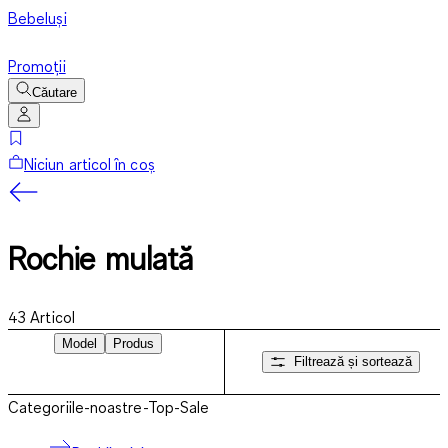
Bebeluși
Promoții
Căutare
Niciun articol în coș
Rochie mulată
43
Articol
Model
Produs
Filtrează și sortează
Categoriile-noastre-Top-Sale