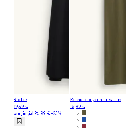
Rochie
Rochie bodycon - reiat fin
19,99 €
15,99 €
preț inițial
25,99 €
-23%