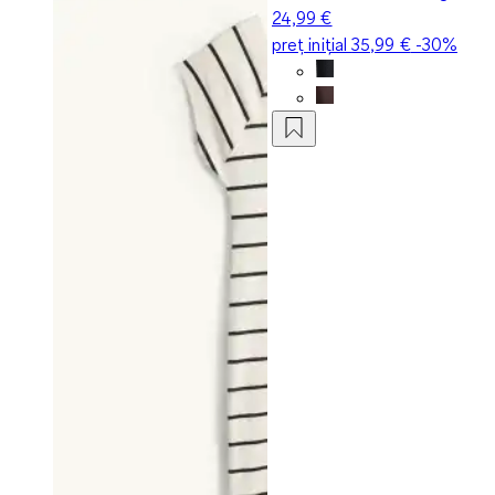
24,99 €
preț inițial
35,99 €
-30%