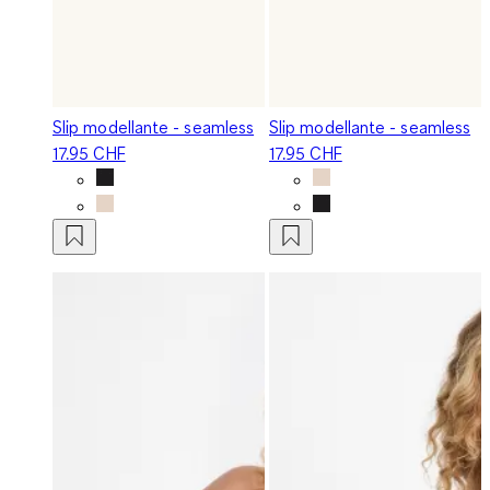
Slip modellante - seamless
Slip modellante - seamless
17.95 CHF
17.95 CHF