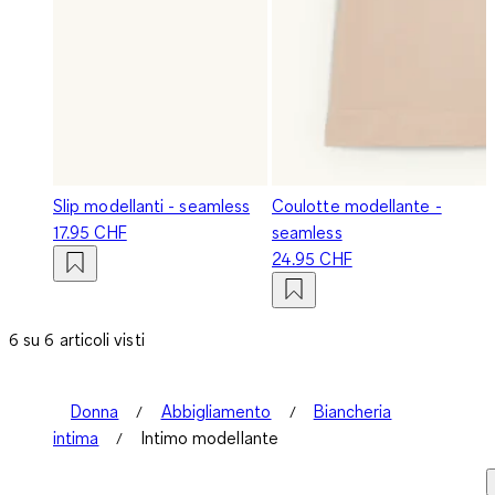
Slip modellanti - seamless
Coulotte modellante -
17.95 CHF
seamless
24.95 CHF
6 su 6 articoli visti
Donna
Abbigliamento
Biancheria
intima
Intimo modellante