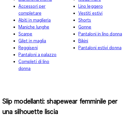
Accessori per
Lino leggero
completare
Vestiti estivi
Abiti in maglieria
Shorts
Maniche lunghe
Gonne
Scarpe
Pantaloni in lino donna
Gilet in maglia
Bikini
Reggiseni
Pantaloni estivi donna
Pantaloni a palazzo
Completi di lino
donna
Slip modellanti: shapewear femminile per
una silhouette liscia