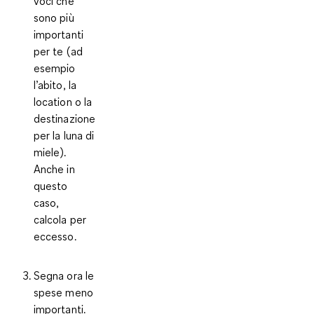
voci che
sono più
importanti
per te (ad
esempio
l’abito, la
location o la
destinazione
per la luna di
miele).
Anche in
questo
caso,
calcola per
eccesso
.
Segna ora le
spese meno
importanti.