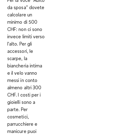
da sposa" dovete
calcolare
un
minimo di 500
CHF
: non ci sono
invece limiti verso
l'alto. Per gli
accessori, le
scarpe, la
biancheria intima
e il velo vanno
messi in conto
almeno altri 300
CHF. I costi per i
gioielli sono a
parte. Per
cosmetici,
parrucchiere e
manicure puoi