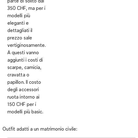
parte di solito dai
350 CHF, ma per i
modelli più
eleganti e
dettagliati il
prezzo sale
vertiginosamente.
A questi vanno
aggiunti i costi di
scarpe, camicia,
cravatta o
papillon. Il costo
degli accessori
ruota intorno ai
150 CHF per i
modelli più basic.
Outfit adatti a un matrimonio civile: