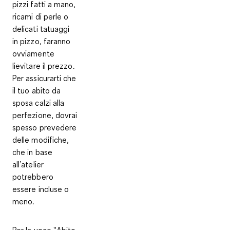
pizzi fatti a mano,
ricami di perle o
delicati tatuaggi
in pizzo, faranno
ovviamente
lievitare il prezzo.
Per assicurarti che
il tuo abito da
sposa calzi alla
perfezione, dovrai
spesso prevedere
delle modifiche,
che in base
all’atelier
potrebbero
essere incluse o
meno.
Per la voce "Abito