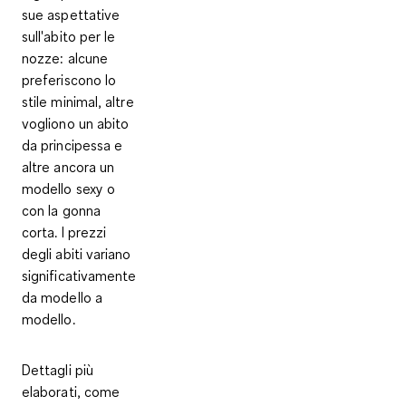
sue aspettative
sull'abito per le
nozze: alcune
preferiscono lo
stile minimal, altre
vogliono un abito
da principessa e
altre ancora un
modello sexy o
con la gonna
corta. I
prezzi
degli abiti variano
significativamente
da modello a
modello
.
Dettagli più
elaborati, come