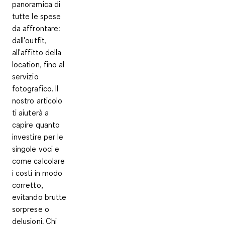
panoramica di
tutte le spese
da affrontare:
dall'outfit,
all'affitto della
location, fino al
servizio
fotografico. Il
nostro articolo
ti aiuterà a
capire quanto
investire per le
singole voci e
come calcolare
i costi in modo
corretto,
evitando brutte
sorprese o
delusioni. Chi