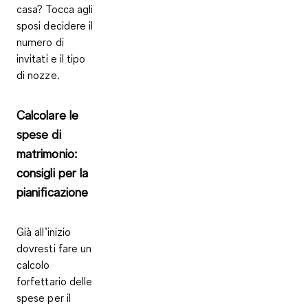
casa? Tocca agli
sposi decidere il
numero di
invitati e il tipo
di nozze.
Calcolare le
spese di
matrimonio:
consigli per la
pianificazione
Già all’inizio
dovresti fare un
calcolo
forfettario delle
spese per il