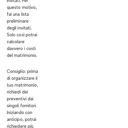
invitati
. Per
questo motivo,
fai una
lista
preliminare
degli invitati
.
Solo così potrai
calcolare
davvero i costi
del matrimonio.
Consiglio
: prima
di organizzare il
tuo matrimonio,
richiedi dei
preventivi dai
singoli fornitori.
Iniziando con
anticipo, potrai
richiedere più