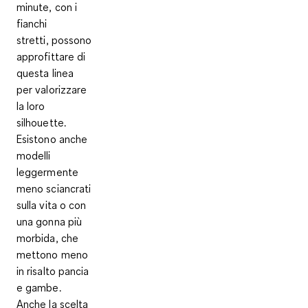
minute
, con i
fianchi
stretti, possono
approfittare di
questa linea
per valorizzare
la loro
silhouette.
Esistono anche
modelli
leggermente
meno sciancrati
sulla vita o con
una gonna più
morbida, che
mettono meno
in risalto pancia
e gambe.
Anche la scelta