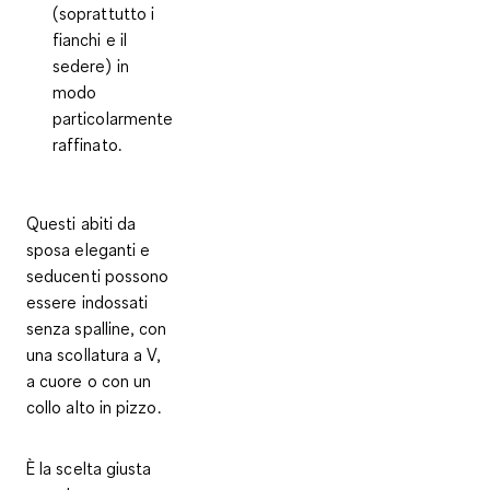
(soprattutto i
fianchi e il
sedere) in
modo
particolarmente
raffinato.
Questi abiti da
sposa eleganti e
seducenti possono
essere indossati
senza spalline, con
una scollatura a V,
a cuore o con un
collo alto in pizzo
.
È la scelta giusta