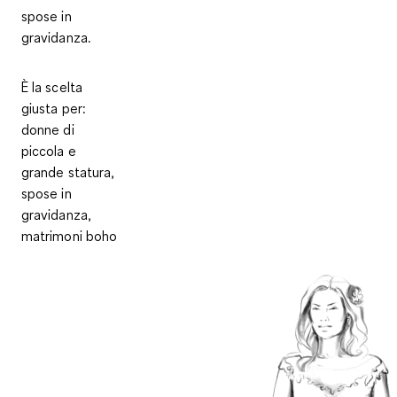
spose in
gravidanza.
È la scelta
giusta per:
donne di
piccola e
grande statura,
spose in
gravidanza,
matrimoni boho