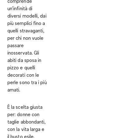
comprende
un’infinità di
diversi modelli, dai
più semplici fino a
quelli stravaganti,
per chi non vuole
passare
inosservata. Gli
abiti da sposa in
pizzo e quelli
decorati con le
perle sono tra i più
amati.
È la scelta giusta
per:
donne con
taglie abbondanti,
con la vita larga e
il busto esile.