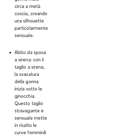
circa a metà
coscia, creando
una silhouette
particolarmente
sensuale.
Abito da sposa
a sirena:
con il
taglio a sirena,
la svasatura
della gonna
inizia sotto le
ginocchia.
Questo taglio
stravagante e
sensuale mette
in risalto le
curve femminili