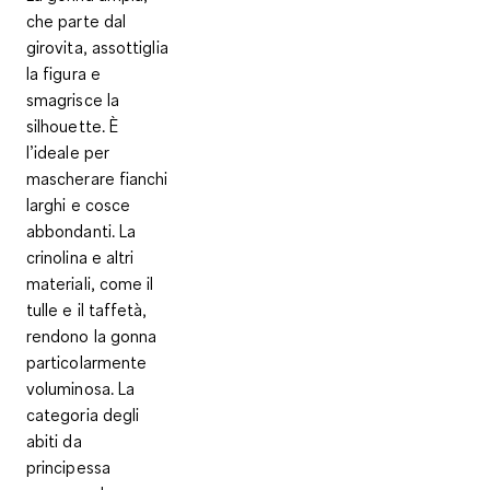
che parte dal
girovita, assottiglia
la figura e
smagrisce la
silhouette. È
l’ideale per
mascherare fianchi
larghi e cosce
abbondanti. La
crinolina e altri
materiali, come il
tulle e il taffetà,
rendono la gonna
particolarmente
voluminosa. La
categoria degli
abiti da
principessa