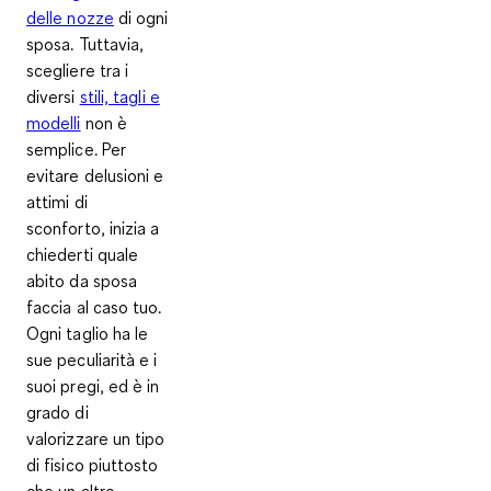
delle nozze
di ogni
sposa. Tuttavia,
scegliere tra i
diversi
stili, tagli e
modelli
non è
semplice. Per
evitare delusioni e
attimi di
sconforto, inizia a
chiederti quale
abito da sposa
faccia al caso tuo.
Ogni taglio ha le
sue peculiarità e i
suoi pregi, ed è in
grado di
valorizzare un tipo
di fisico piuttosto
che un altro.