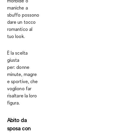
morbide o
maniche a
sbuffo possono
dare un tocco
romantico al
tuo look.
È la scelta
giusta
per
: donne
minute, magre
e sportive, che
vogliono far
risaltare la loro
figura.
Abito da
sposa con