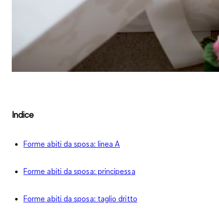
Indice
Forme abiti da sposa: linea A
Forme abiti da sposa: principessa
Forme abiti da sposa: taglio dritto