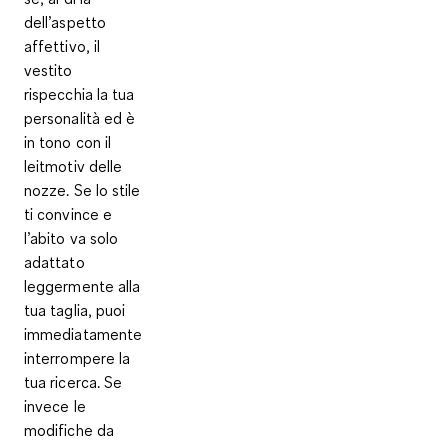
dell’aspetto
affettivo, il
vestito
rispecchia la tua
personalità ed è
in tono con il
leitmotiv delle
nozze. Se lo stile
ti convince e
l’abito va solo
adattato
leggermente alla
tua taglia, puoi
immediatamente
interrompere la
tua ricerca. Se
invece le
modifiche da