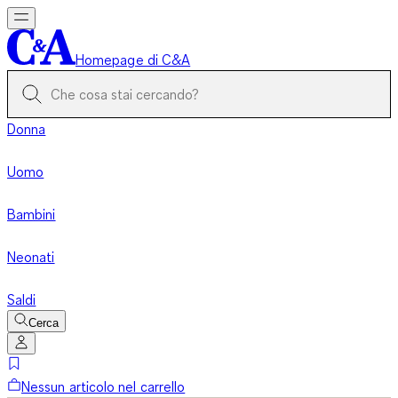
Homepage di C&A
Donna
Uomo
Bambini
Neonati
Saldi
Cerca
Nessun articolo nel carrello