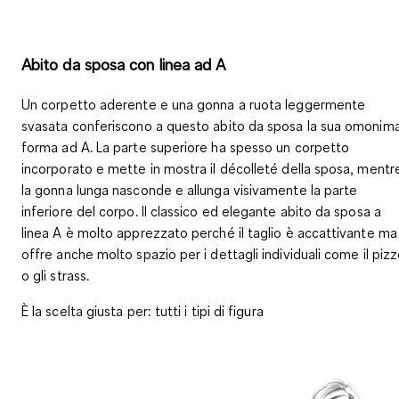
Abito da sposa con linea ad A
Un
corpetto aderente e una gonna a ruota leggermente
svasata
conferiscono a questo abito da sposa la sua omonim
forma ad A. La parte superiore ha spesso un corpetto
incorporato e mette in mostra il décolleté della sposa, mentr
la gonna lunga nasconde e allunga visivamente la parte
inferiore del corpo. Il classico ed elegante abito da sposa a
linea A è molto apprezzato perché il taglio è accattivante ma
offre anche molto spazio per i dettagli individuali come il piz
o gli strass.
È la scelta giusta per
: tutti i tipi di figura