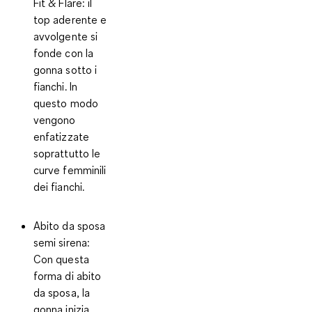
Fit & Flare
: il
top aderente e
avvolgente si
fonde con la
gonna sotto i
fianchi. In
questo modo
vengono
enfatizzate
soprattutto le
curve femminili
dei fianchi.
Abito da sposa
semi sirena
:
Con questa
forma di abito
da sposa, la
gonna inizia