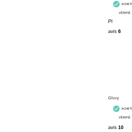
ACHET
VÉRIFIÉ
Pl
avis
6
Glory
ACHET
VÉRIFIÉ
avis
10