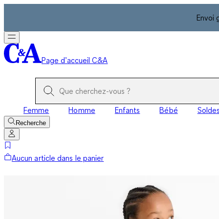
Envoi 
Page d’accueil C&A
Femme
Homme
Enfants
Bébé
Solde
Recherche
Aucun article dans le panier