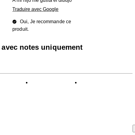
A mí hijo me gusta el dibujo
Traduire avec Google
Oui, Je recommande ce
produit.
s avec notes uniquement