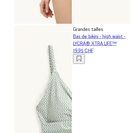
Grandes tailles
Bas de bikini - high waist -
LYCRA® XTRA LIFE™
19.95 CHF