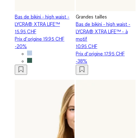
Bas de bikini - high waist -
Grandes tailles
LYCRA® XTRA LIFE™
Bas de bikini - high waist -
15.95 CHF
LYCRA® XTRA LIFE™ - à
Prix d‘origine
19.95 CHF
motif
-20%
10.95 CHF
Prix d‘origine
17.95 CHF
-38%