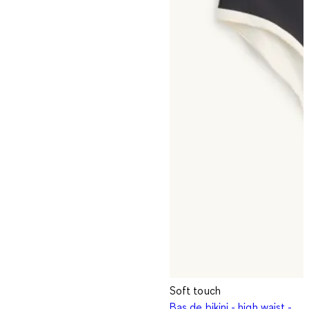
Soft touch
Bas de bikini - high waist -