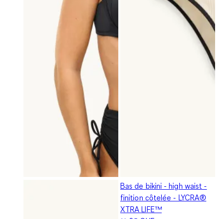
Bas de bikini - high waist -
finition côtelée - LYCRA®
XTRA LIFE™