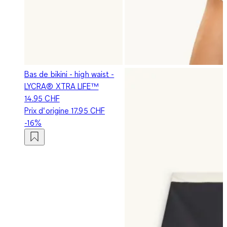
Bas de bikini - high waist -
LYCRA® XTRA LIFE™
14.95 CHF
Prix d‘origine
17.95 CHF
-16%