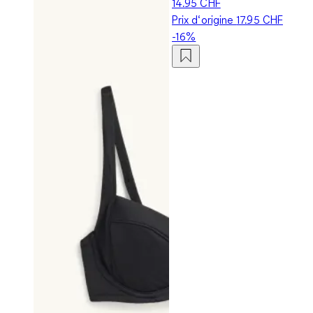
14.95 CHF
Prix d‘origine
17.95 CHF
-16%