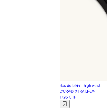
Bas de bikini - high waist -
LYCRA® XTRA LIFE™
17.95 CHF