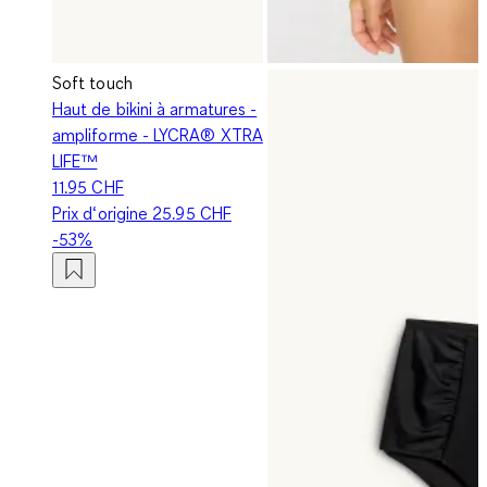
Soft touch
Haut de bikini à armatures -
ampliforme - LYCRA® XTRA
LIFE™
11.95 CHF
Prix d‘origine
25.95 CHF
-53%