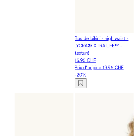
Bas de bikini - high waist -
LYCRA® XTRA LIFE™ -
texturé
15.95 CHF
Prix d‘origine
19.95 CHF
-20%