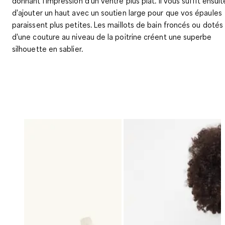
donnant l'impression d'un ventre plus plat. Il vous suffit ensuit
d'ajouter un haut avec un soutien large pour que vos épaules
paraissent plus petites. Les maillots de bain froncés ou dotés
d'une couture au niveau de la poitrine créent une superbe
silhouette en sablier.