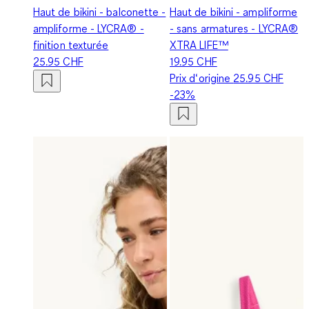
Haut de bikini - balconette -
Haut de bikini - ampliforme
ampliforme - LYCRA® -
- sans armatures - LYCRA®
finition texturée
XTRA LIFE™
25.95 CHF
19.95 CHF
Prix d‘origine
25.95 CHF
-23%