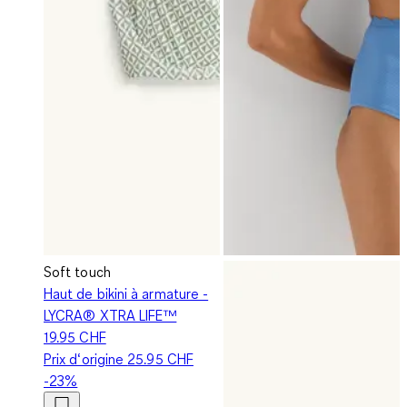
Soft touch
Haut de bikini à armature -
LYCRA® XTRA LIFE™
19.95 CHF
Prix d‘origine
25.95 CHF
-23%