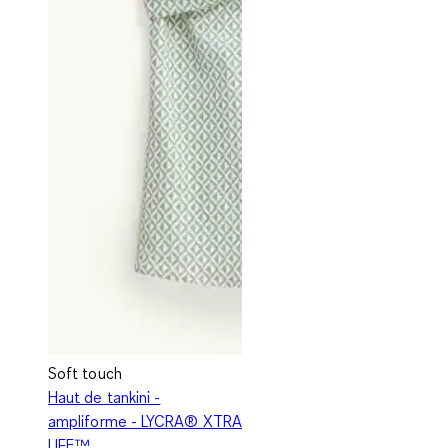
Soft touch
Haut de tankini -
ampliforme - LYCRA® XTRA
LIFE™