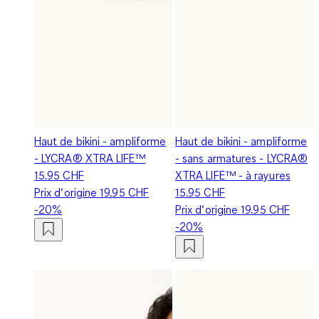
Haut de bikini - ampliforme
Haut de bikini - ampliforme
- LYCRA® XTRA LIFE™
- sans armatures - LYCRA®
15.95 CHF
XTRA LIFE™ - à rayures
Prix d‘origine
19.95 CHF
15.95 CHF
-20%
Prix d‘origine
19.95 CHF
-20%