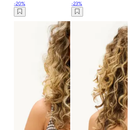
-20%
-23%