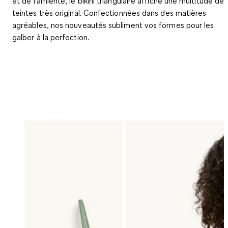
et de farniente, le bikini triangulaire affiche une multitude de
teintes très original. Confectionnées dans des matières
agréables, nos nouveautés subliment vos formes pour les
galber à la perfection.