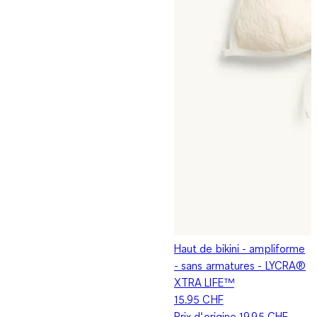
Haut de bikini - ampliforme
- sans armatures - LYCRA®
XTRA LIFE™
15.95 CHF
Prix d‘origine
19.95 CHF