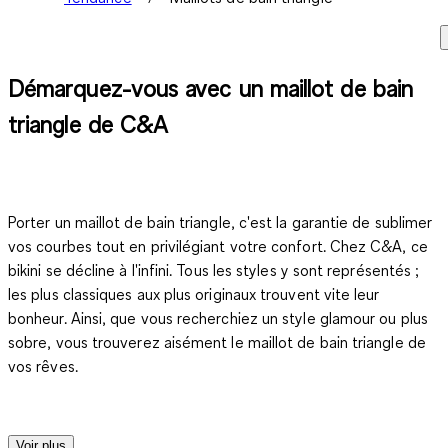
Démarquez-vous avec un maillot de bain
triangle de C&A
Porter un maillot de bain triangle, c'est la garantie de sublimer
vos courbes tout en privilégiant votre confort. Chez C&A, ce
bikini se décline à l'infini. Tous les styles y sont représentés ;
les plus classiques aux plus originaux trouvent vite leur
bonheur. Ainsi, que vous recherchiez un style glamour ou plus
sobre, vous trouverez aisément le maillot de bain triangle de
vos rêves.
Coupes confortables et couleurs attrayantes sont les maîtres
Voir plus