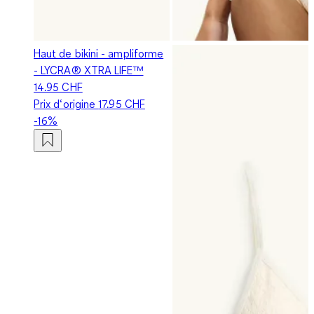
Haut de bikini - ampliforme
- LYCRA® XTRA LIFE™
14.95 CHF
Prix d‘origine
17.95 CHF
-16%