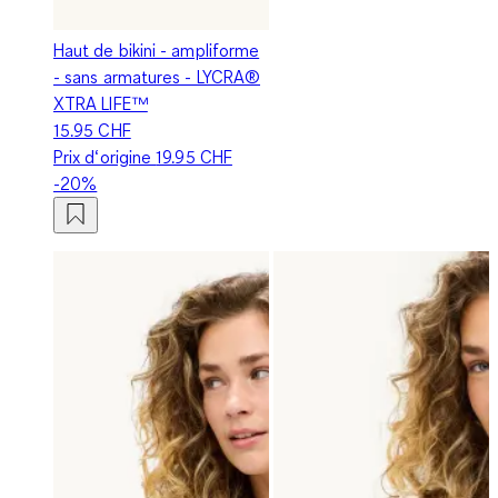
Haut de bikini - ampliforme
- sans armatures - LYCRA®
XTRA LIFE™
15.95 CHF
Prix d‘origine
19.95 CHF
-20%