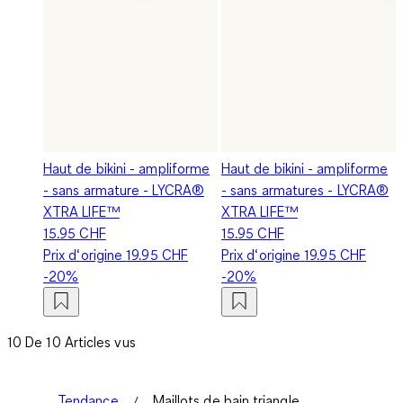
Haut de bikini - ampliforme
Haut de bikini - ampliforme
- sans armature - LYCRA®
- sans armatures - LYCRA®
XTRA LIFE™
XTRA LIFE™
15.95 CHF
15.95 CHF
Prix d‘origine
19.95 CHF
Prix d‘origine
19.95 CHF
-20%
-20%
10 De 10 Articles vus
Tendance
Maillots de bain triangle