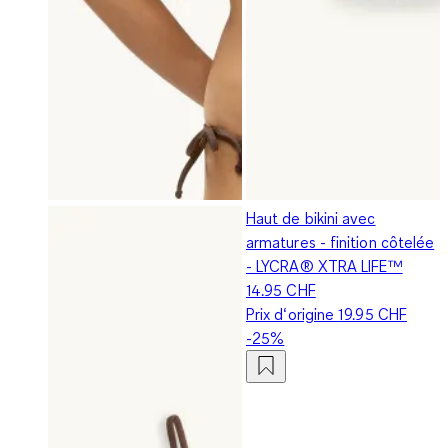
Haut de bikini avec
armatures - finition côtelée
- LYCRA® XTRA LIFE™
14.95 CHF
Prix d‘origine
19.95 CHF
-25%