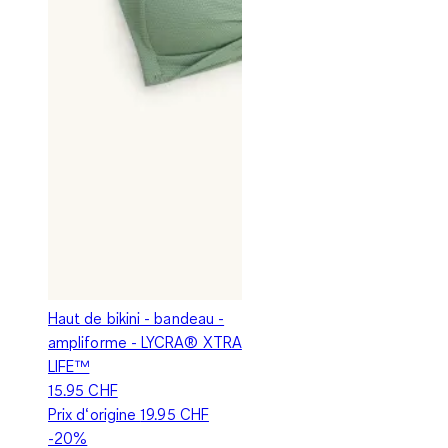
Haut de bikini - bandeau -
ampliforme - LYCRA® XTRA
LIFE™
15.95 CHF
Prix d‘origine
19.95 CHF
-20%