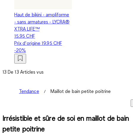
Haut de bikini - ampliforme
- sans armatures - LYCRA®
XTRA LIFE™
15.95 CHF
Prix d‘origine
19.95 CHF
-20%
13 De 13 Articles vus
Tendance
Maillot de bain petite poitrine
Irrésistible et sûre de soi en maillot de bain
petite poitrine