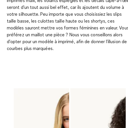
imprimés maxi, les volants espiègles et les détails tape-à-l'œi
seront d'un tout aussi bel effet, car ils ajoutent du volume à
votre silhouette. Peu importe que vous choisissiez les slips
taille basse, les culottes taille haute ou les shortys, ces
modèles sauront mettre vos formes féminines en valeur. Vou
préférez un maillot une pièce ? Nous vous conseillons alors
d'opter pour un modèle à imprimé, afin de donner l'illusion de
courbes plus marquées.