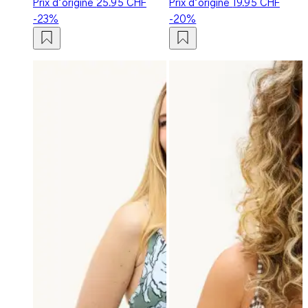
Prix d‘origine
25.95 CHF
Prix d‘origine
19.95 CHF
-23%
-20%