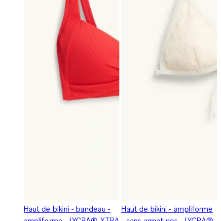
Haut de bikini - bandeau -
Haut de bikini - ampliforme
ampliforme - LYCRA® XTRA
- sans armatures - LYCRA®