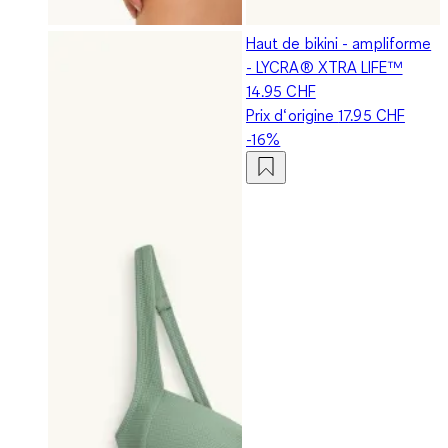
Haut de bikini - ampliforme
- LYCRA® XTRA LIFE™
14.95 CHF
Prix d‘origine
17.95 CHF
-16%