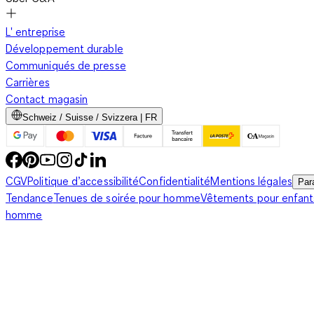
L' entreprise
Développement durable
Communiqués de presse
Carrières
Contact magasin
Schweiz / Suisse / Svizzera | FR
CGV
Politique d’accessibilité
Confidentialité
Mentions légales
Par
Tendance
Tenues de soirée pour homme
Vêtements pour enfant
homme