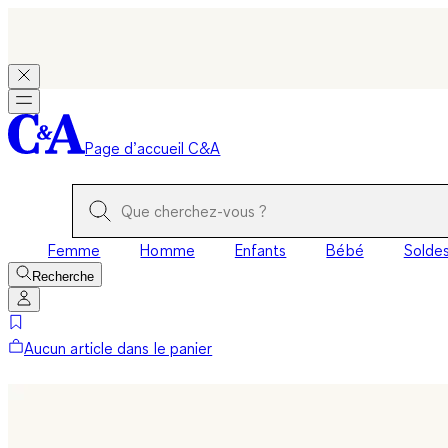
Page d’accueil C&A
Femme
Homme
Enfants
Bébé
Solde
Recherche
Aucun article dans le panier