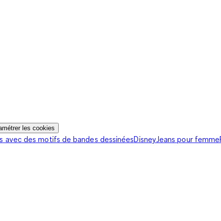
amétrer les cookies
s avec des motifs de bandes dessinées
Disney
Jeans pour femme