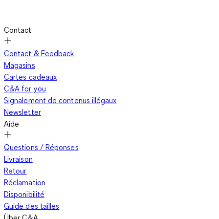
Contact
Contact & Feedback
Magasins
Cartes cadeaux
C&A for you
Signalement de contenus illégaux
Newsletter
Aide
Questions / Réponses
Livraison
Retour
Réclamation
Disponibilité
Guide des tailles
Über C&A