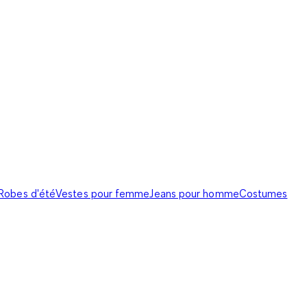
Robes d'été
Vestes pour femme
Jeans pour homme
Costumes