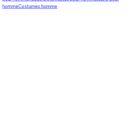
homme
Costumes homme