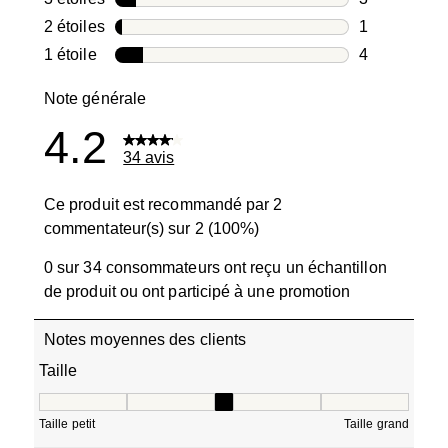
3 avis avec 3
2 étoiles
étoiles
1
1 avis avec 2
1 étoile
étoiles
4
4 avis avec 1
Note générale
4.2
34 avis
Ce produit est recommandé par 2
commentateur(s) sur 2 (100%)
0 sur 34 consommateurs ont reçu un échantillon
de produit ou ont participé à une promotion
Notes moyennes des clients
Taille
Taille, 2.6666666666666665 sur 5, où 1 est égal à Taille pe
Taille petit
Taille grand