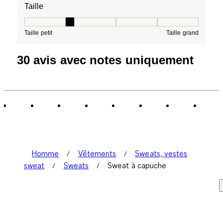
Taille
Taille, 2 sur 5, où 1 est égal à Taille petit et 5 est égal à
Taille petit
Taille grand
30 avis avec notes uniquement
Homme
Vêtements
Sweats, vestes
sweat
Sweats
Sweat à capuche