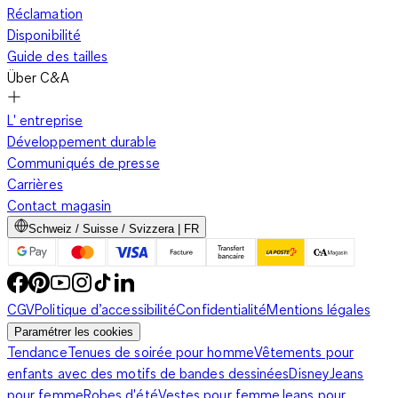
Réclamation
Disponibilité
Guide des tailles
Über C&A
L' entreprise
Développement durable
Communiqués de presse
Carrières
Contact magasin
Schweiz / Suisse / Svizzera | FR
CGV
Politique d’accessibilité
Confidentialité
Mentions légales
Paramétrer les cookies
Tendance
Tenues de soirée pour homme
Vêtements pour
enfants avec des motifs de bandes dessinées
Disney
Jeans
pour femme
Robes d'été
Vestes pour femme
Jeans pour