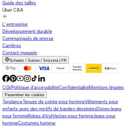
Guide des tailles
Über C&A
L' entreprise
Développement durable
Communiqués de presse
Carrières
Contact magasin
Schweiz / Suisse / Svizzera | FR
CGV
Politique d’accessibilité
Confidentialité
Mentions légales
Paramétrer les cookies
Tendance
Tenues de soirée pour homme
Vêtements pour
enfants avec des motifs de bandes dessinées
Disney
Jeans
pour femme
Robes d'été
Vestes pour femme
Jeans pour
homme
Costumes homme