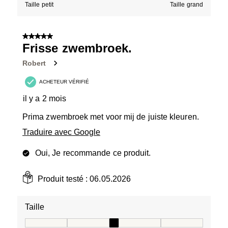
Taille petit
Taille grand
5 sur 5 étoiles.
Frisse zwembroek.
Robert
ACHETEUR VÉRIFIÉ
il y a 2 mois
Prima zwembroek met voor mij de juiste kleuren.
Traduire avec Google
Oui, Je recommande ce produit.
Produit testé :
06.05.2026
Taille
Taille, 3 sur 5, où 1 est égal à Taille petit et 5 est égal à