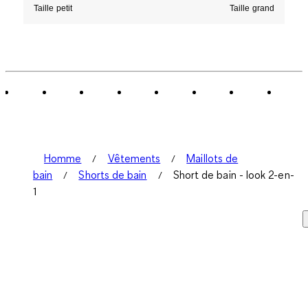
Taille petit
Taille grand
Homme
Vêtements
Maillots de
bain
Shorts de bain
Short de bain - look 2-en-
1