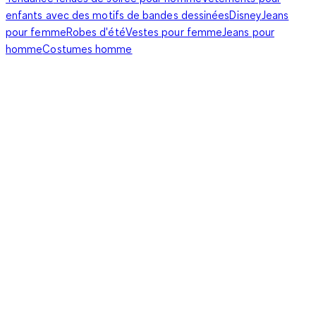
enfants avec des motifs de bandes dessinées
Disney
Jeans
pour femme
Robes d'été
Vestes pour femme
Jeans pour
homme
Costumes homme