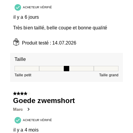
ACHETEUR VÉRIFIÉ
il y a 6 jours
Très bien taillé, belle coupe et bonne qualité
Produit testé :
14.07.2026
Taille
Taille, 3 sur 5, où 1 est égal à Taille petit et 5 est égal à
Taille petit
Taille grand
4 sur 5 étoiles.
Goede zwemshort
Marc
ACHETEUR VÉRIFIÉ
il y a 4 mois