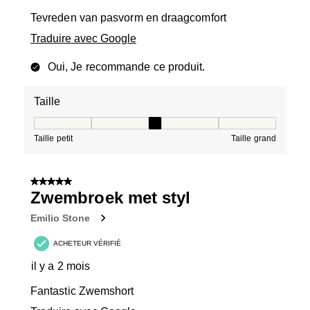
Tevreden van pasvorm en draagcomfort
Traduire avec Google
Oui, Je recommande ce produit.
Taille
Taille, 3 sur 5, où 1 est égal à Taille petit et 5 est égal à
Taille petit
Taille grand
5 sur 5 étoiles.
Zwembroek met styl
Emilio Stone
ACHETEUR VÉRIFIÉ
il y a 2 mois
Fantastic Zwemshort