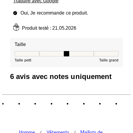
Traduire avec Google
Oui, Je recommande ce produit.
Produit testé :
21.05.2026
Taille
Taille, 3 sur 5, où 1 est égal à Taille petit et 5 est égal à
Taille petit
Taille grand
6 avis avec notes uniquement
Homme
Vêtements
Maillots de