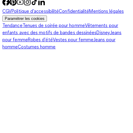
CGV
Politique d’accessibilité
Confidentialité
Mentions légales
Paramétrer les cookies
Tendance
Tenues de soirée pour homme
Vêtements pour
enfants avec des motifs de bandes dessinées
Disney
Jeans
pour femme
Robes d'été
Vestes pour femme
Jeans pour
homme
Costumes homme