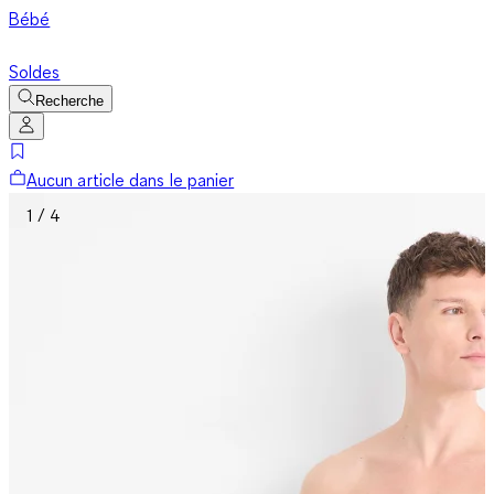
Bébé
Soldes
Recherche
Aucun article dans le panier
1 / 4