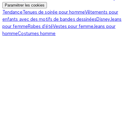
Paramétrer les cookies
Tendance
Tenues de soirée pour homme
Vêtements pour
enfants avec des motifs de bandes dessinées
Disney
Jeans
pour femme
Robes d'été
Vestes pour femme
Jeans pour
homme
Costumes homme