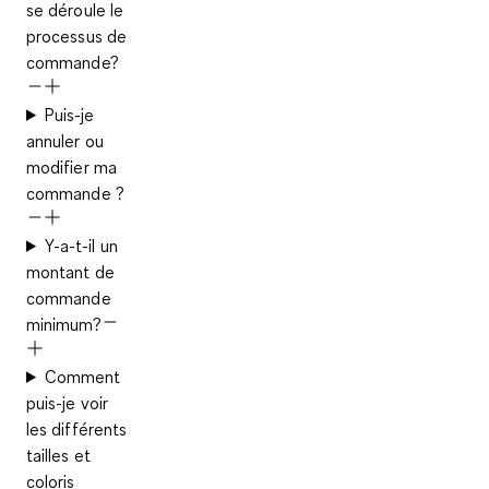
se déroule le
processus de
commande?
Puis-je
annuler ou
modifier ma
commande ?
Y-a-t-il un
montant de
commande
minimum?
Comment
puis-je voir
les différents
tailles et
coloris