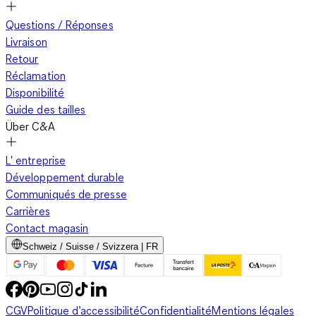
Questions / Réponses
Livraison
Retour
Réclamation
Disponibilité
Guide des tailles
Über C&A
L' entreprise
Développement durable
Communiqués de presse
Carrières
Contact magasin
Schweiz / Suisse / Svizzera | FR
CGV
Politique d’accessibilité
Confidentialité
Mentions légales