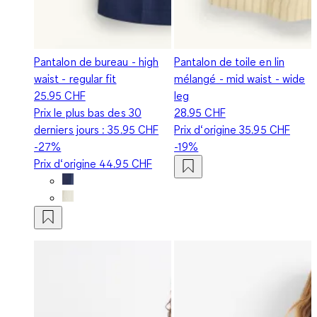
Pantalon de bureau - high
Pantalon de toile en lin
waist - regular fit
mélangé - mid waist - wide
25.95 CHF
leg
Prix le plus bas des 30
28.95 CHF
derniers jours :
35.95 CHF
Prix d‘origine
35.95 CHF
-27%
-19%
Prix d‘origine
44.95 CHF