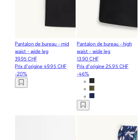
Pantalon de bureau - mid
Pantalon de bureau - high
waist - wide leg
waist - wide leg
39.95 CHF
13.90 CHF
Prix d‘origine
49.95 CHF
Prix d‘origine
25.95 CHF
-20%
-46%