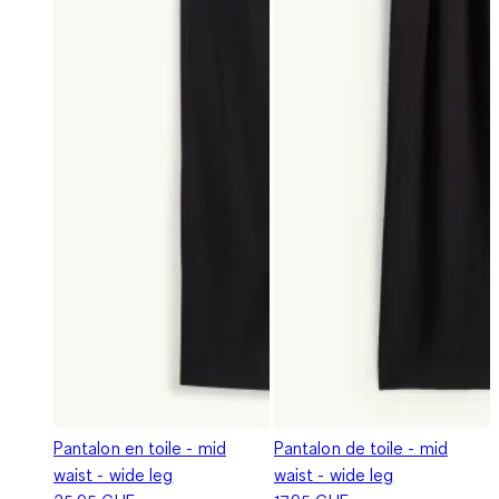
Pantalon en toile - mid
Pantalon de toile - mid
waist - wide leg
waist - wide leg