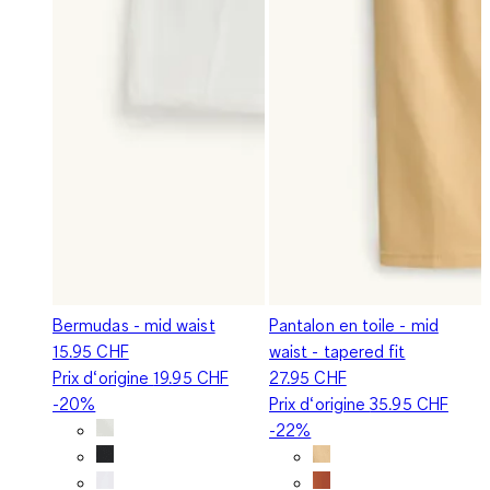
Bermudas - mid waist
Pantalon en toile - mid
15.95 CHF
waist - tapered fit
Prix d‘origine
19.95 CHF
27.95 CHF
-20%
Prix d‘origine
35.95 CHF
-22%