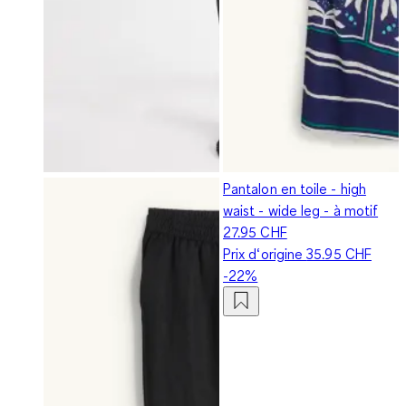
Pantalon en toile - high
waist - wide leg - à motif
27.95 CHF
Prix d‘origine
35.95 CHF
-22%