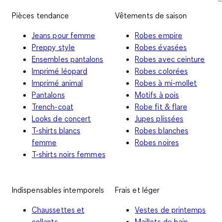
Pièces tendance
Vêtements de saison
Jeans pour femme
Robes empire
Preppy style
Robes évasées
Ensembles pantalons
Robes avec ceinture
Imprimé léopard
Robes colorées
Imprimé animal
Robes à mi-mollet
Pantalons
Motifs à pois
Trench-coat
Robe fit & flare
Looks de concert
Jupes plissées
T-shirts blancs
Robes blanches
femme
Robes noires
T-shirts noirs femmes
Indispensables intemporels
Frais et léger
Chaussettes et
Vestes de printemps
collants
Maillots de bain