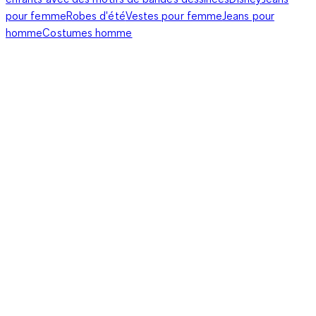
pour femme
Robes d'été
Vestes pour femme
Jeans pour
homme
Costumes homme