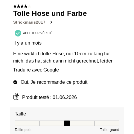
4 sur 5 étoiles.
Tolle Hose und Farbe
Strickmaus2017
ACHETEUR VÉRIFIÉ
il y a un mois
Eine wirklich tolle Hose, nur 10cm zu lang für
mich, das hat sich dann nicht gerechnet, leider
Traduire avec Google
Oui, Je recommande ce produit.
Produit testé :
01.06.2026
Taille
Taille, 3 sur 5, où 1 est égal à Taille petit et 5 est égal à
Taille petit
Taille grand