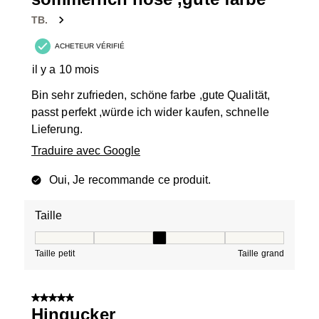
TB.
ACHETEUR VÉRIFIÉ
il y a 10 mois
Bin sehr zufrieden, schöne farbe ,gute Qualität,
passt perfekt ,würde ich wider kaufen, schnelle
Lieferung.
Traduire avec Google
Oui, Je recommande ce produit.
Taille
Taille, 3 sur 5, où 1 est égal à Taille petit et 5 est égal à
Taille petit
Taille grand
5 sur 5 étoiles.
Hingucker