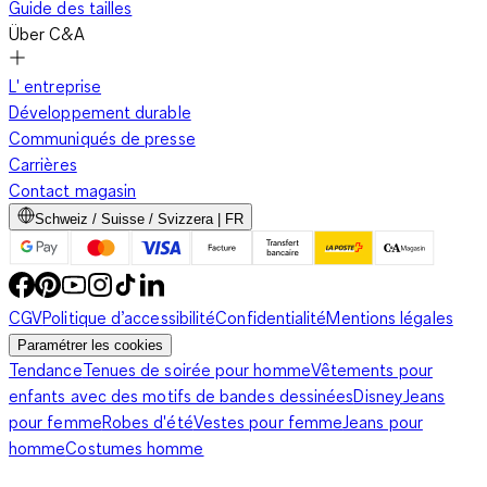
Guide des tailles
Über C&A
L' entreprise
Développement durable
Communiqués de presse
Carrières
Contact magasin
Schweiz / Suisse / Svizzera | FR
CGV
Politique d’accessibilité
Confidentialité
Mentions légales
Paramétrer les cookies
Tendance
Tenues de soirée pour homme
Vêtements pour
enfants avec des motifs de bandes dessinées
Disney
Jeans
pour femme
Robes d'été
Vestes pour femme
Jeans pour
homme
Costumes homme