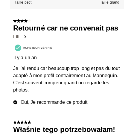
Taille petit
Taille grand
4 sur 5 étoiles.
Retourné car ne convenait pas
Lili
ACHETEUR VÉRIFIÉ
il y a un an
Je l'ai rendu car beaucoup trop long et pas du tout
adapté à mon profil contrairement au Mannequin.
C'est souvent trompeur quand on regarde les
photos.
Oui, Je recommande ce produit.
5 sur 5 étoiles.
Właśnie tego potrzebowałam!