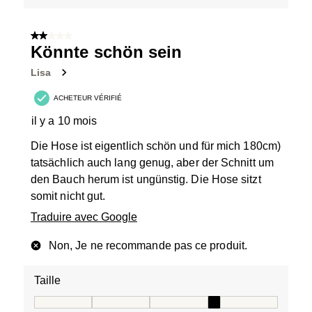
2 sur 5 étoiles.
Könnte schön sein
Lisa
ACHETEUR VÉRIFIÉ
il y a 10 mois
Die Hose ist eigentlich schön und für mich 180cm)
tatsächlich auch lang genug, aber der Schnitt um
den Bauch herum ist ungünstig. Die Hose sitzt
somit nicht gut.
Traduire avec Google
Non, Je ne recommande pas ce produit.
Taille
Taille, 4 sur 5, où 1 est égal à Taille petit et 5 est égal à