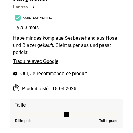
Larissa
ACHETEUR VÉRIFIÉ
il y a 3 mois
Habe mir das komplette Set bestehend aus Hose
und Blazer gekauft. Sieht super aus und passt
perfekt.
Traduire avec Google
Oui, Je recommande ce produit.
Produit testé :
18.04.2026
Taille
Taille, 3 sur 5, où 1 est égal à Taille petit et 5 est égal à
Taille petit
Taille grand