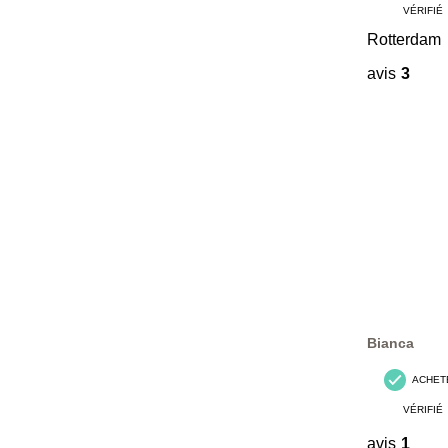
VÉRIFIÉ
Rotterdam
avis
3
Bianca
ACHET
VÉRIFIÉ
avis
1