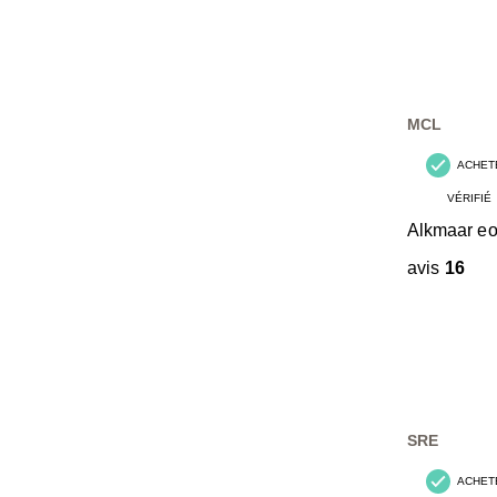
MCL
ACHET
VÉRIFIÉ
Alkmaar e
avis
16
SRE
ACHET