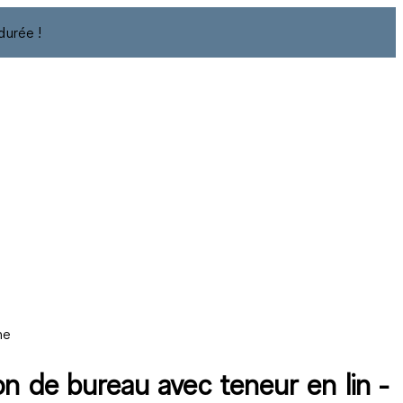
durée !
ne
on de bureau avec teneur en lin -