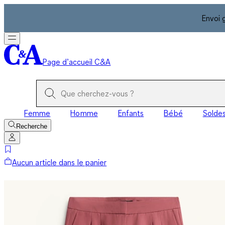
Envoi 
Page d’accueil C&A
Femme
Homme
Enfants
Bébé
Solde
Recherche
Aucun article dans le panier