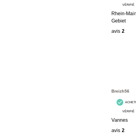
VÉRIFIÉ
Rhein-Main
Gebiet
avis
2
Breizh56
ACHET
VÉRIFIÉ
Vannes
avis
2