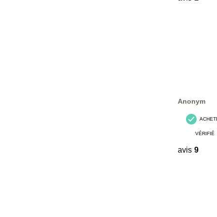
Anonym
ACHET
VÉRIFIÉ
avis
9