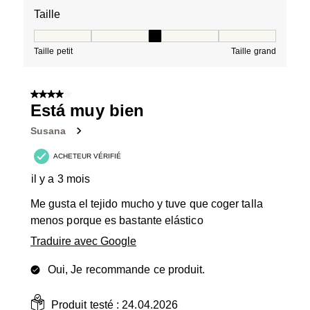
Taille
Taille, 3 sur 5, où 1 est égal à Taille petit et 5 est égal à
Taille petit
Taille grand
4 sur 5 étoiles.
Está muy bien
Susana
ACHETEUR VÉRIFIÉ
il y a 3 mois
Me gusta el tejido mucho y tuve que coger talla
menos porque es bastante elástico
Traduire avec Google
Oui, Je recommande ce produit.
Produit testé :
24.04.2026