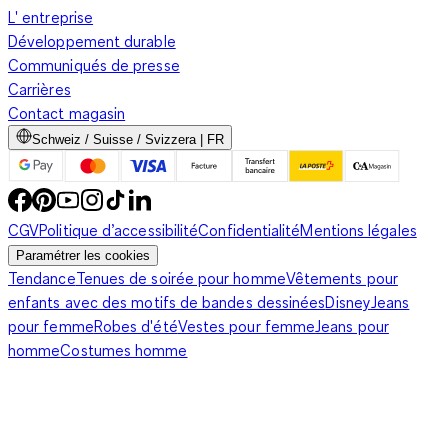
L' entreprise
Développement durable
Communiqués de presse
Carrières
Contact magasin
Schweiz / Suisse / Svizzera | FR
CGV
Politique d’accessibilité
Confidentialité
Mentions légales
Paramétrer les cookies
Tendance
Tenues de soirée pour homme
Vêtements pour
enfants avec des motifs de bandes dessinées
Disney
Jeans
pour femme
Robes d'été
Vestes pour femme
Jeans pour
homme
Costumes homme