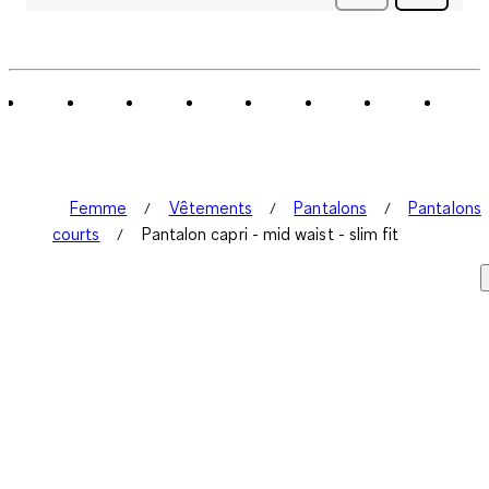
avis
Femme
Vêtements
Pantalons
Pantalons
courts
Pantalon capri - mid waist - slim fit