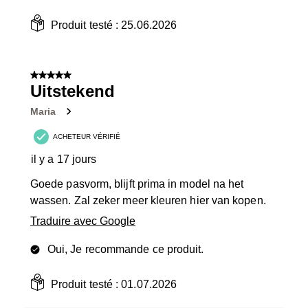
Produit testé :
25.06.2026
5 sur 5 étoiles.
Uitstekend
Maria
ACHETEUR VÉRIFIÉ
il y a 17 jours
Goede pasvorm, blijft prima in model na het
wassen. Zal zeker meer kleuren hier van kopen.
Traduire avec Google
Oui, Je recommande ce produit.
Produit testé :
01.07.2026