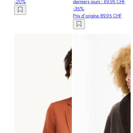
-20%
derniers jours :
69.95 CHF
-35%
Prix d‘origine
89.95 CHF