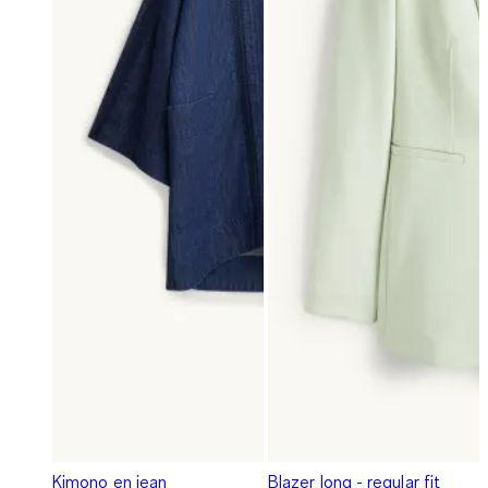
Kimono en jean
Blazer long - regular fit