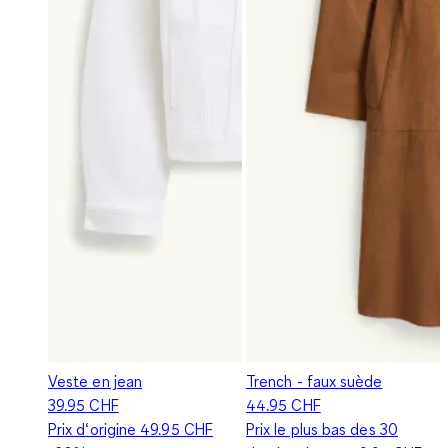
Veste en jean
Trench - faux suède
39.95 CHF
44.95 CHF
Prix d‘origine
49.95 CHF
Prix le plus bas des 30