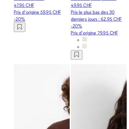
47.95 CHF
49.95 CHF
Prix d‘origine
59.95 CHF
Prix le plus bas des 30
-20%
derniers jours :
62.95 CHF
-20%
Prix d‘origine
79.95 CHF