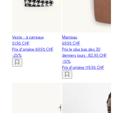
Veste - à carreaux
Manteau
51.95 CHF
69.95 CHF
Prix d‘origine
69.95 CHF
Prix le plus bas des 30
-25%
derniers jours :
82.95 CHF
-15%
Prix d‘origine
119.95 CHF