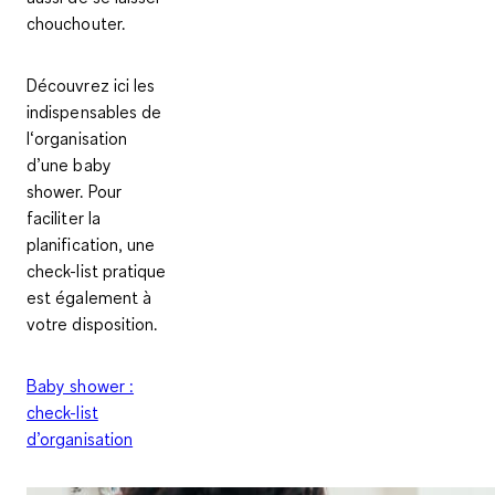
chouchouter.
Découvrez ici les
indispensables de
l‘organisation
d’une baby
shower. Pour
faciliter la
planification, une
check-list pratique
est également à
votre disposition.
Baby shower :
check-list
d’organisation