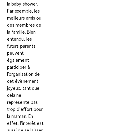
la baby shower.
Par exemple, les
meilleurs amis ou
des membres de
la famille. Bien
entendu, les
futurs parents
peuvent
également
participer à
l’organisation de
cet évènement
joyeux, tant que
cela ne
représente pas
trop d’effort pour
la maman. En
effet, l’intérêt est
aussi de se laisser