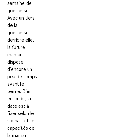
semaine de
grossesse
.
Avec un tiers
de la
grossesse
derrière elle,
la future
maman
dispose
d’encore un
peu de temps
avant le
terme. Bien
entendu, la
date est à
fixer selon le
souhait et les
capacités de
la maman.