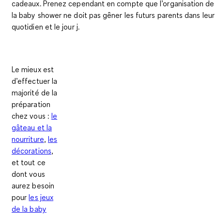
cadeaux. Prenez cependant en compte que l’organisation de
la baby shower ne doit pas gêner les futurs parents dans leur
quotidien et le jour j.
Le mieux est
d’effectuer la
majorité de la
préparation
chez vous :
le
gâteau et la
nourriture
,
les
décorations
,
et tout ce
dont vous
aurez besoin
pour
les jeux
de la baby