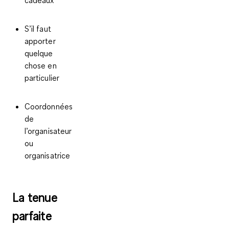
S’il faut
apporter
quelque
chose en
particulier
Coordonnées
de
l’organisateur
ou
organisatrice
La tenue
parfaite