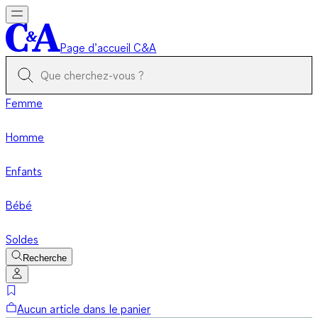
Page d’accueil C&A
Femme
Homme
Enfants
Bébé
Soldes
Recherche
Aucun article dans le panier