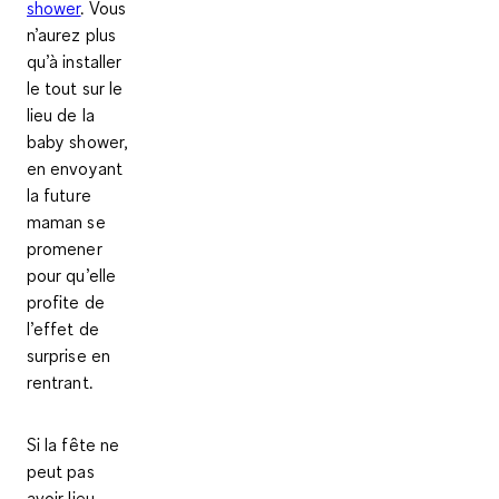
shower
. Vous
n’aurez plus
qu’à installer
le tout sur le
lieu de la
baby shower,
en envoyant
la future
maman se
promener
pour qu’elle
profite de
l’effet de
surprise en
rentrant.
Si la fête ne
peut pas
avoir lieu