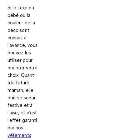
Si le sexe du
bébé ou la
couleur de la
déco sont
connus à
l’avance, vous
pouvez les
utiliser pour
orienter votre
choix. Quant
à la future
maman, elle
doit se sentir
festive et à
l’aise, et c’est
l’effet garanti
par
nos
vêtements