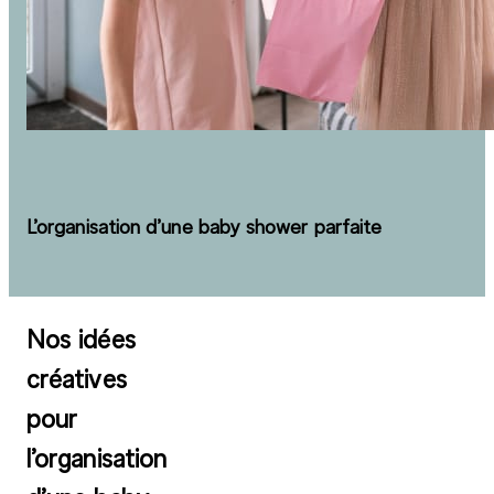
L’organisation d’une baby shower parfaite
Nos idées
créatives
pour
l’organisation