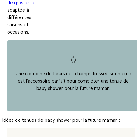
de grossesse
adaptée à
différentes
saisons et
occasions.
Une couronne de fleurs des champs tressée soi-même
est l’accessoire parfait pour compléter une tenue de
baby shower pour la future maman.
Idées de tenues de baby shower pour la future maman :