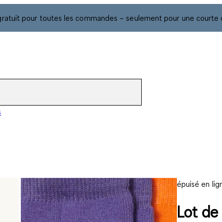
gratuit pour toutes les commandes – seulement pour une courte 
s
épuisé en lig
Lot de