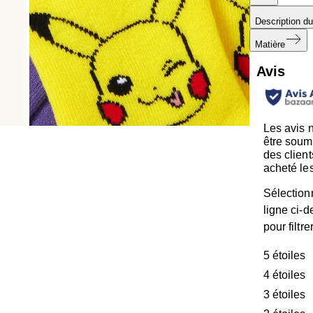
Description du
Matière
Avis
Les avis 
être soum
des client
acheté les
Sélection
ligne ci-
pour filtre
5 étoiles
é
4 étoiles
é
3 étoiles
é