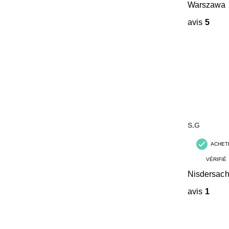
Warszawa
avis
5
S.G
ACHET
VÉRIFIÉ
Nisdersac
avis
1