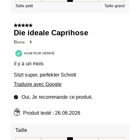
Taille petit
Taille grand
5 sur 5 étoiles.
Die ideale Caprihose
Buva
ACHETEUR VÉRIFIÉ
il y a un mois
Sitzt super, perfekter Schnitt
Traduire avec Google
Oui, Je recommande ce produit.
Produit testé :
26.06.2026
Taille