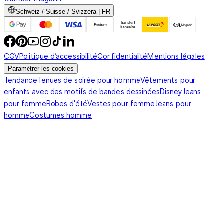
Schweiz / Suisse / Svizzera | FR
CGV
Politique d’accessibilité
Confidentialité
Mentions légales
Paramétrer les cookies
Tendance
Tenues de soirée pour homme
Vêtements pour
enfants avec des motifs de bandes dessinées
Disney
Jeans
pour femme
Robes d'été
Vestes pour femme
Jeans pour
homme
Costumes homme