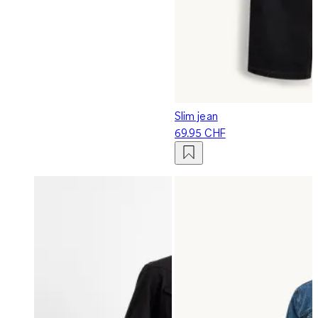
Slim jean
69.95 CHF