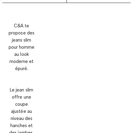
C&A te
propose des
jeans slim
pour homme
au look
moderne et
épuré.
Le jean slim
offre une
coupe
ajustée au
niveau des
hanches et
des jambes,