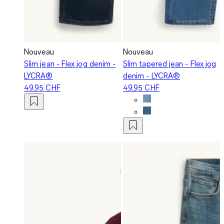
Nouveau
Nouveau
Slim jean - Flex jog denim -
Slim tapered jean - Flex jog
LYCRA®
denim - LYCRA®
49.95 CHF
49.95 CHF