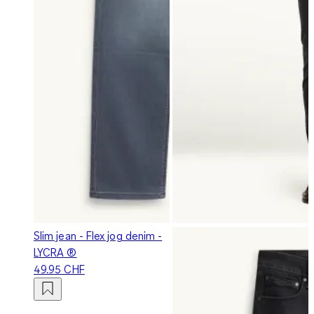
Slim jean - Flex jog denim -
LYCRA ®
49.95 CHF