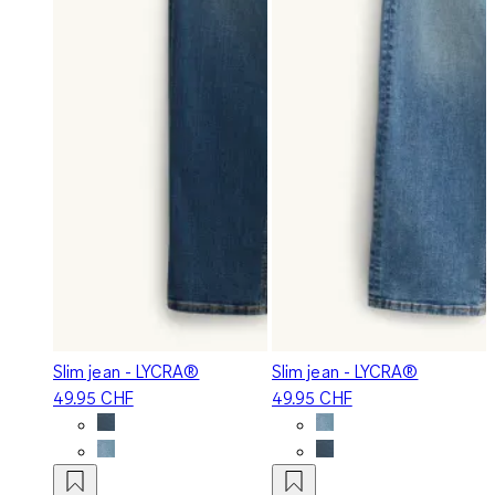
Slim jean - LYCRA®
Slim jean - LYCRA®
49.95 CHF
49.95 CHF