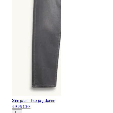
Slim jean - flex jog denim
49.95 CHF