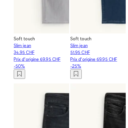
Soft touch
Soft touch
Slim jean
Slim jean
34.95 CHF
51.95 CHF
Prix d‘origine
69.95 CHF
Prix d‘origine
69.95 CHF
-50%
-25%