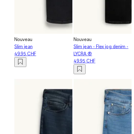
Nouveau
Nouveau
Slim jean
Slim jean - Flex jog denim -
49.95 CHF
LYCRA ®
49.95 CHF