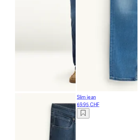
Slim jean
69.95 CHF